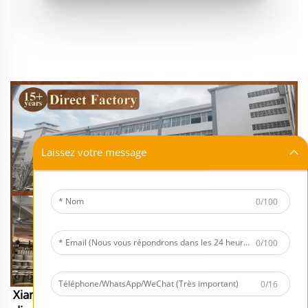
Laissez votre message
0/100
0/100
0/16
Xiamen Mornsun Industrial Co., LTD est une usine