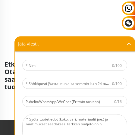
Jätä viesti.
Etkö löydä etsimääsi?
0/100
Ota yhteyttä neuvontapalveluun
saadaksesi lisätietoja saatavilla olevista
0/100
tuotteista.
0/16
Pyydä tarjous nyt