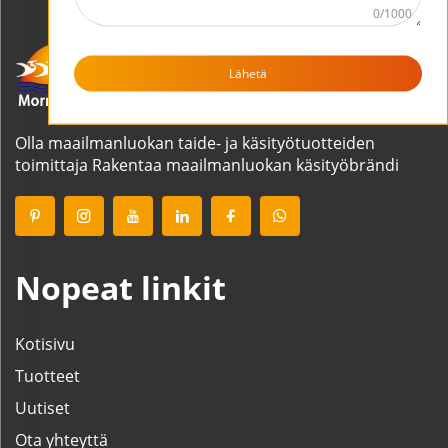
0/1000
Lähetä
Olla maailmanluokan taide- ja käsityötuotteiden
toimittaja Rakentaa maailmanluokan käsityöbrändi
Nopeat linkit
Kotisivu
Tuotteet
Uutiset
Ota yhteyttä