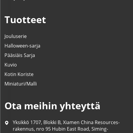
Tuotteet
Jouluserie
Halloween-sarja
Pääsiäis Sarja
Kuvio
Kotin Koriste
Miniaturi/Malli
Ota meihin yhteyttä
Yksikkö 1707, Blokki B, Xiamen China Resources-
rakennus, nro 95 Hubin East Road, Siming-