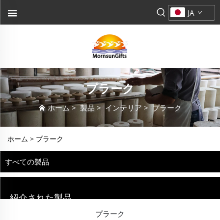
JA
プラーク
ホーム
>
製品
>
インテリア
>
プラーク
ホーム >
プラーク
すべての製品
紹介された製品
プラーク