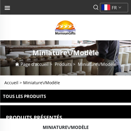
FR
Miniature\/Modèle
Page d'accueil
>
Produits
>
Miniature\/Modèle
Accueil >
Miniature\/Modèle
TOUS LES PRODUITS
PRODUITS PRÉSENTÉS
MINIATURE\/MODÈLE