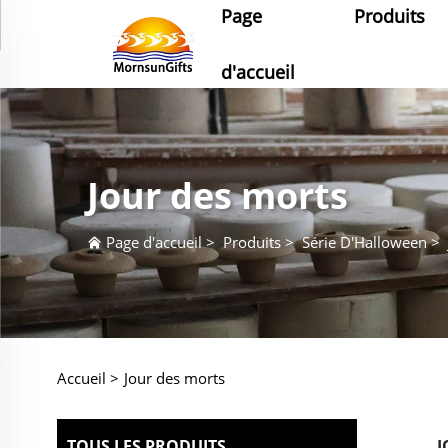
Page
Produits
d'accueil
Jour des morts
Page d'accueil
>
Produits
>
Série D'Halloween
>
Accueil >
Jour des morts
TOUS LES PRODUITS
J