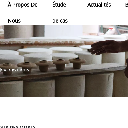
À Propos De
Étude
Actualités
Nous
de cas
Jour des morts
OUR DES MORTS