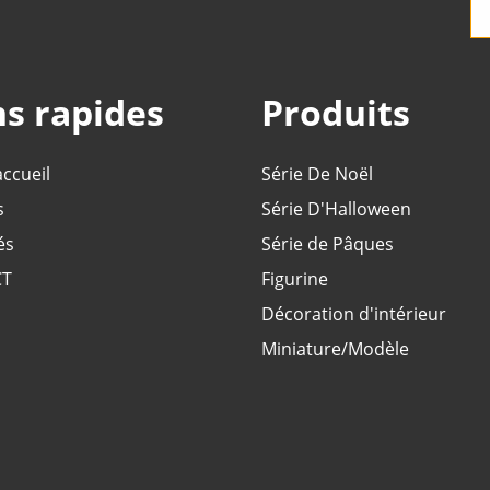
ns rapides
Produits
accueil
Série De Noël
s
Série D'Halloween
és
Série de Pâques
CT
Figurine
Décoration d'intérieur
Miniature/Modèle