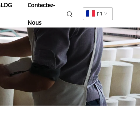
BLOG
Contactez-
FR
Nous