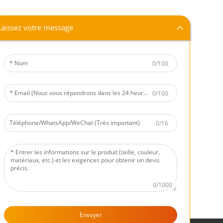
Laissez votre message
0/100
0/100
0/16
Demandez un devis dès
maintenant
0/1000
Envoyer