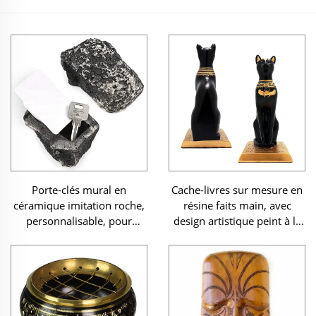
Porte-clés mural en
Cache-livres sur mesure en
céramique imitation roche,
résine faits main, avec
personnalisable, pour
design artistique peint à la
rangement caché
main, pour décoration
intérieure