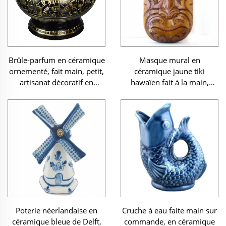
Brûle-parfum en céramique
Masque mural en
ornementé, fait main, petit,
céramique jaune tiki
artisanat décoratif en
hawaïen fait à la main,
poterie, cadeau
décoration artistique en
personnalisé
poterie
Poterie néerlandaise en
Cruche à eau faite main sur
céramique bleue de Delft,
commande, en céramique