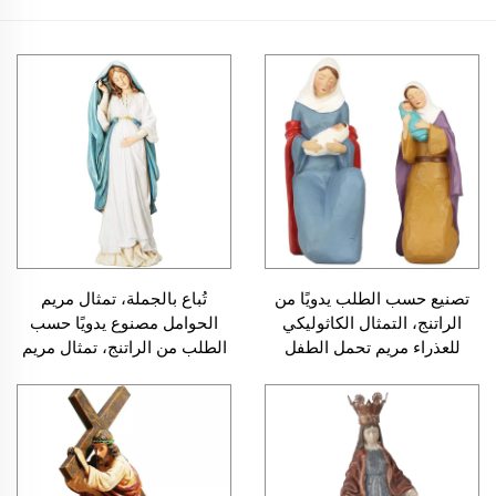
تصنيع حسب الطلب يدويًا من
تُباع بالجملة، تمثال مريم
الراتنج، التمثال الكاثوليكي
الحوامل مصنوع يدويًا حسب
للعذراء مريم تحمل الطفل
الطلب من الراتنج، تمثال مريم
يسوع، تمثال ديني كهدية، تمثال
العذراء للتزيين المنزلي،
العائلة المقدسة
التمثال الديني لسيدة الأمل،
التمثال الكاثوليكي