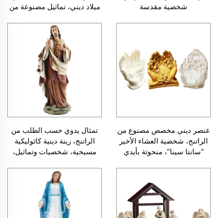
شخصية مقدسة
ميلاد ديني، تماثيل مصنوعة من
الراتنج، نخيل، عائلة مقدسة،
شخصيات جيسوس
عنصر ديني مخصص مصنوع من
تمثال يدوي حسب الطلب من
الراتنج، شخصية العشاء الأخير
الراتنج، زينة دينية كاثوليكية
"سانتا سينا"، منحوتة بأيدي
مسيحية، شخصيات وتماثيل،
تمثال لعيسى المسيح ذو القلب
المقدس