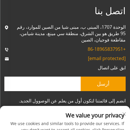
اتصل بنا
الوحدة 1707، المبنى ب، مبنى شيا من الصين للموارد، رقم
95 طريق هو بين الشرق، منطقة سي مينغ، مدينة شيامن،
مقاطعة فوجيان، الصين
+86-18965837951
[email protected]
ابق على اتصال
أرسل
انضم إلى قائمتنا لتكون أول من يعلم عن الوصوول الجديد.
We value your privacy
We use cookies and similar tools to provide our services. If
you don't want to accept all cookies, click Personalize