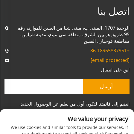
اتصل بنا
الوحدة 1707، المبنى ب، مبنى شيا من الصين للموارد، رقم
95 طريق هو بين الشرق، منطقة سي مينغ، مدينة شيامن،
مقاطعة فوجيان، الصين
+86-18965837951
[email protected]
ابق على اتصال
أرسل
انضم إلى قائمتنا لتكون أول من يعلم عن الوصوول الجديد.
We value your privacy
We use cookies and similar tools to provide our services. If
you don't want to accept all cookies, click Personalize