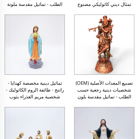
تمثال ديني كاثوليكي مصنوع
الطلب - تماثيل مقدسة ملونة
يدويًا لشخصية يسوع من الراتنج
من النحاس - حرفة من الراتنج -
والمعدن البرونزي
تمثال اللورد رادها كريشنا ثلاثي
الأبعاد لتزيين المنزل
تصنيع المعدات الأصلية (OEM)
تماثيل دينية مخصصة كهدايا -
شخصيات دينية رجعية حسب
راتنج - طائفة الروم الكاثوليك -
الطلب - تماثيل مقدسة بلون
شخصية مريم العذراء بثوب
الصدأ - حرفة من الراتنج - تمثال
أصفر
اللورد رادها كريشنا ثلاثي الأبعاد
لتزيين المنزل