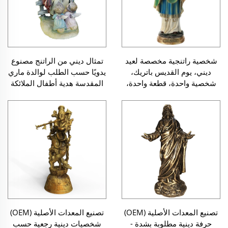
شخصية راتنجية مخصصة لعيد
تمثال ديني من الراتنج مصنوع
ديني، يوم القديس باتريك،
يدويًا حسب الطلب لوالدة ماري
شخصية واحدة، قطعة واحدة،
المقدسة هدية أطفال الملائكة
فنون وحِرف دينية
تمثال ديني لمريم العذراء
والطفل
تصنيع المعدات الأصلية (OEM)
تصنيع المعدات الأصلية (OEM)
حرفة دينية مطلوبة بشدة -
شخصيات دينية رجعية حسب