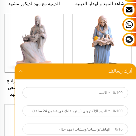
ومشاهد المهد والهدايا الدينية
الدينية مع مهد لديكور مشهد
المهد في عيد الميلاد
أترك رسالتك
تمثال يدوي الصنع ليسوع
تمثال يسوع الطفل من الراتنج
الطفل من الراتنج مع مهد، نحت
مع مهد ديني، تمثال مخصص
0/100
ديني لطفل يسوع لديكور عيد
لطفل يسوع لديكور مشهد
الميلاد والمنزل الديني
المهد وعيد الميلاد
0/100
0/16