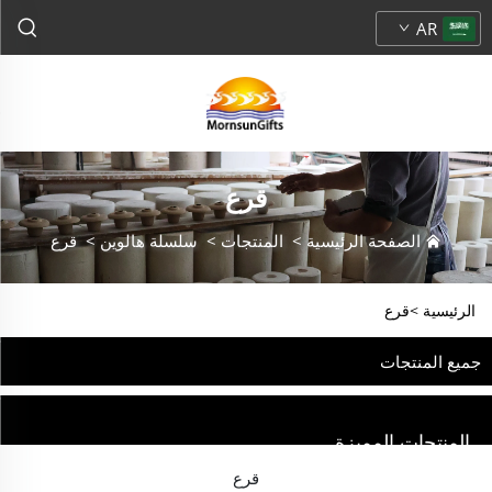
AR
قرع
الصفحة الرئيسية
>
المنتجات
>
سلسلة هالوين
>
قرع
الرئيسية >
قرع
جميع المنتجات
المنتجات المميزة
قرع