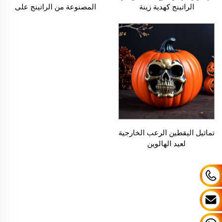
الراتينج كهدية زينة
المصنوعة من الراتينج على
شكل قرع
تماثيل اليقطين الرعب الخارجية
لعيد الهالوين