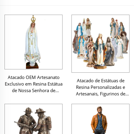
Atacado OEM Artesanato
Atacado de Estátuas de
Exclusivo em Resina Estátua
Resina Personalizadas e
de Nossa Senhora de
Artesanais, Figurinos de
Fátima Coroa Estátua de
Resina de Santos Católicos e
Oração para Decoração
Virgem Maria em Resina
para Natal e Presépio