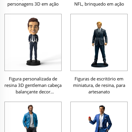
personagens 3D em ação
NFL, brinquedo em ação
Figura personalizada de
Figuras de escritório em
resina 3D gentleman cabeça
miniatura, de resina, para
balançante decor
artesanato
dashboard boneca
personalizada decoração
para casa presentes
escultura