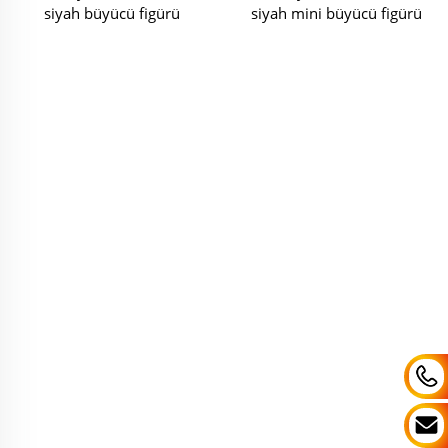
siyah büyücü figürü
siyah mini büyücü figürü