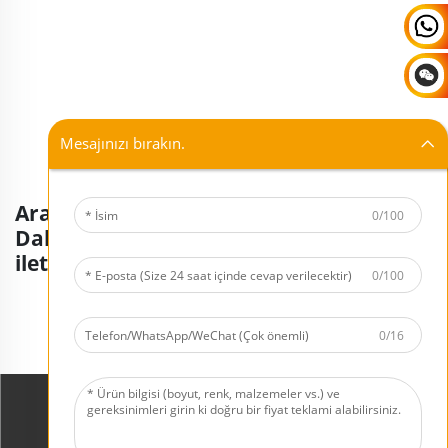
Mesajınızı bırakın.
Aradığınızı bulamıyor musunuz?
0/100
Daha fazla ürün için danışmanlarımızla
iletişime geçin.
0/100
Şimdi Fiyat Teklifi İste
0/16