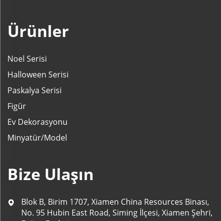
Ürünler
Noel Serisi
Halloween Serisi
Paskalya Serisi
Figür
Ev Dekorasyonu
Minyatür/Model
Bize Ulaşın
Blok B, Birim 1707, Xiamen China Resources Binası,
No. 95 Hubin East Road, Siming İlçesi, Xiamen Şehri,