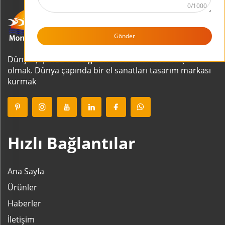
0/1000
Gönder
Dünya çapında önde gelen el sanatları tedarikçisi
olmak. Dünya çapında bir el sanatları tasarım markası
kurmak
Hızlı Bağlantılar
Ana Sayfa
Ürünler
Haberler
İletişim