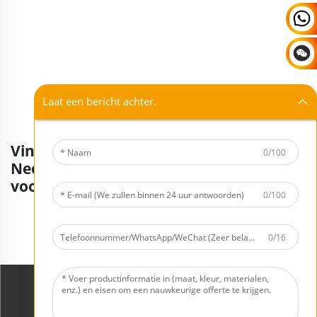
Laat een bericht achter.
Vindt u niet wat u zoekt?
0/100
Neem contact op met onze consultants
voor meer beschikbare producten.
0/100
Vraag nu een offerte aan
0/16