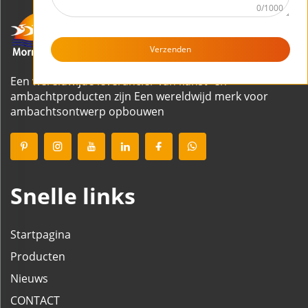
0/1000
Verzenden
Een wereldwijde leverancier van kunst- en
ambachtproducten zijn Een wereldwijd merk voor
ambachtsontwerp opbouwen
Snelle links
Startpagina
Producten
Nieuws
CONTACT