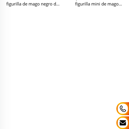
figurilla de mago negro de
figurilla mini de mago
cráneo de resina
negro de cráneo de resina