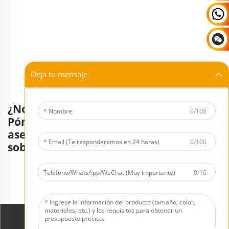
Deja tu mensaje
¿No encuentra lo que busca?
0/100
Póngase en contacto con nuestros
asesores para obtener más información
0/100
sobre los productos disponibles.
0/16
Solicite una cotización ahora