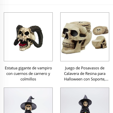
Estatua gigante de vampiro
Juego de Posavasos de
con cuernos de carnero y
Calavera de Resina para
colmillos
Halloween con Soporte,
Ecológicos, Tamaño y
Forma Personalizables,
Posavasos para Bebidas