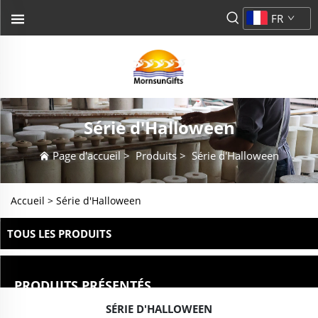
FR
Série d'Halloween
Page d'accueil
>
Produits
>
Série d'Halloween
Accueil >
Série d'Halloween
TOUS LES PRODUITS
PRODUITS PRÉSENTÉS
SÉRIE D'HALLOWEEN