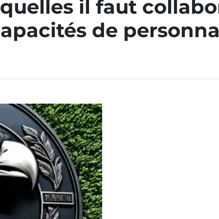
squelles il faut collab
apacités de personnal