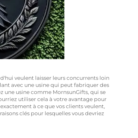
'hui veulent laisser leurs concurrents loin
illant avec une usine qui peut fabriquer des
iez une usine comme MornsunGifts, qui se
ourriez utiliser cela à votre avantage pour
exactement à ce que vos clients veulent,
 raisons clés pour lesquelles vous devriez