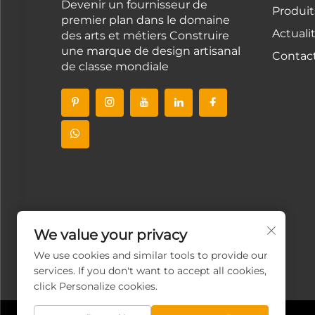
Devenir un fournisseur de
Produit
premier plan dans le domaine
Actuali
des arts et métiers Construire
une marque de design artisanal
Contac
de classe mondiale
We value your privacy
We use cookies and similar tools to provide our
services. If you don't want to accept all cookies,
click Personalize cookies.