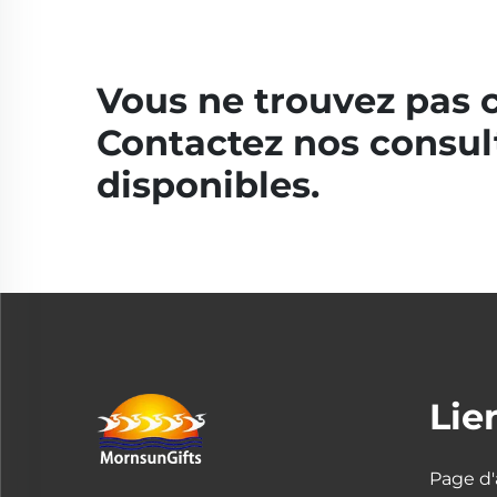
Vous ne trouvez pas 
Contactez nos consul
disponibles.
Lie
Page d'