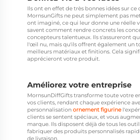
Ils ont en effet de très bonnes idées sur ce 
MornsunGifts ne peut simplement pas mett
ont imaginé, ce qui leur donne une réelle va
savent comment rendre concrets les concep
concepteurs talentueux. Ils s'assureront 
l'œil nu, mais qu'ils offrent également un 
meilleurs matériaux et finitions. Cela signi
apprécieront votre produit.
Améliorez votre entreprise
MornsunDiffGifts transforme toute votre ent
vos clients, rendant chaque expérience a
personnalisation
ornement figurine
l'expér
clients se sentent spéciaux, et vous augment
marque. Ils disposent déjà de tous les outi
fabriquer des produits personnalisés rapid
de livraison.