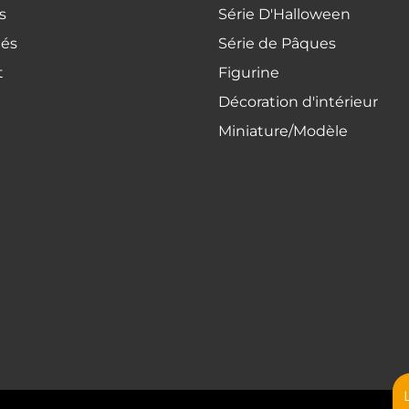
s
Série D'Halloween
tés
Série de Pâques
t
Figurine
Décoration d'intérieur
Miniature/Modèle