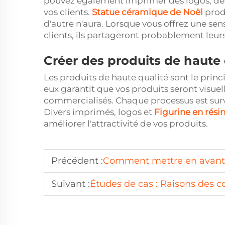
pouvez également imprimer des logos, des 
vos clients.
Statue céramique de Noël
prod
d'autre n'aura. Lorsque vous offrez une se
clients, ils partageront probablement leur
Créer des produits de haute 
Les produits de haute qualité sont le prin
eux garantit que vos produits seront visuell
commercialisés. Chaque processus est surveil
Divers imprimés, logos et
Figurine en rés
améliorer l'attractivité de vos produits.
Précédent :
Comment mettre en avant la qualité : versement
Suivant :
Études de cas : Raisons des c