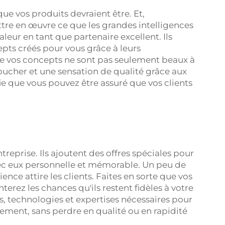
que vos produits devraient être. Et,
re en œuvre ce que les grandes intelligences
leur en tant que partenaire excellent. Ils
ts créés pour vous grâce à leurs
que vos concepts ne sont pas seulement beaux à
toucher et une sensation de qualité grâce aux
fie que vous pouvez être assuré que vos clients
reprise. Ils ajoutent des offres spéciales pour
vec eux personnelle et mémorable. Un peu de
ience attire les clients. Faites en sorte que vos
erez les chances qu'ils restent fidèles à votre
ls, technologies et expertises nécessaires pour
ement, sans perdre en qualité ou en rapidité