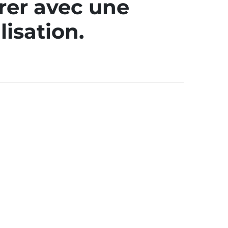
orer avec une
isation.