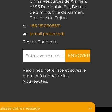
China Resources de Xiamen,
n° 95 Rue Hubin Est, District
de Siming, Ville de Xiamen,
Province du Fujian
+86-1810608561
[email protected]
Restez Connecté
ENVOYER
Rejoignez notre liste et soyez le
premier à connaître les
Nouveautés.
Laissez votre message