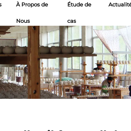
s
À Propos de
Étude de
Actualit
Nous
cas