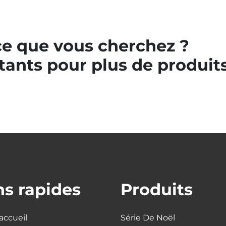
ce que vous cherchez ?
tants pour plus de produit
ns rapides
Produits
accueil
Série De Noël