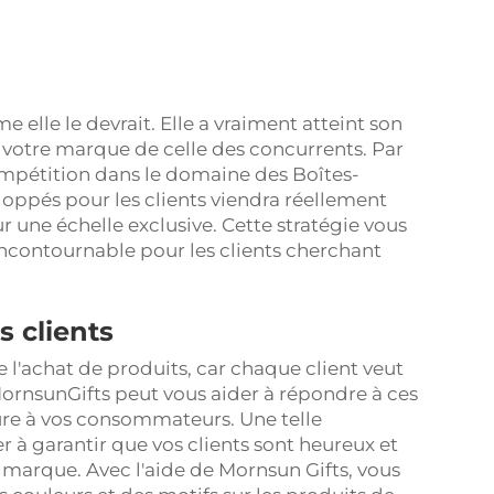
 elle le devrait. Elle a vraiment atteint son
r votre marque de celle des concurrents. Par
mpétition dans le domaine des Boîtes-
loppés pour les clients viendra réellement
r une échelle exclusive. Cette stratégie vous
incontournable pour les clients cherchant
 clients
e l'achat de produits, car chaque client veut
MornsunGifts peut vous aider à répondre à ces
sure à vos consommateurs. Une telle
à garantir que vos clients sont heureux et
 la marque. Avec l'aide de Mornsun Gifts, vous