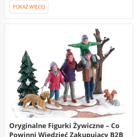
POKAŻ WIĘCEJ
Oryginalne Figurki Żywiczne – Co
Powinni Wiedzieć Zakupujący B2B