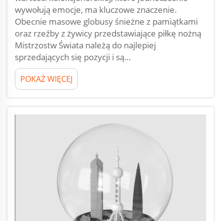
wywołują emocje, ma kluczowe znaczenie.
Obecnie masowe globusy śnieżne z pamiątkami
oraz rzeźby z żywicy przedstawiające piłkę nożną
Mistrzostw Świata należą do najlepiej
sprzedających się pozycji i są…
POKAŻ WIĘCEJ