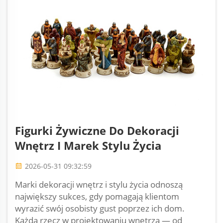
Figurki Żywiczne Do Dekoracji
Wnętrz I Marek Stylu Życia
2026-05-31 09:32:59
Marki dekoracji wnętrz i stylu życia odnoszą
największy sukces, gdy pomagają klientom
wyrazić swój osobisty gust poprzez ich dom.
Każda rzecz w projektowaniu wnętrza — od