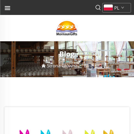
PL
Blog
Strona Główna
>
Blog