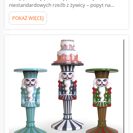
niestandardowych rzeźb z żywicy – popyt na…
POKAŻ WIĘCEJ