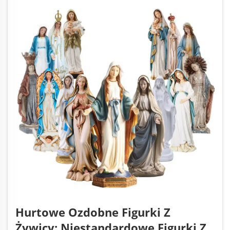
Hurtowe Ozdobne Figurki Z
Żywicy: Niestandardowe Figurki Z