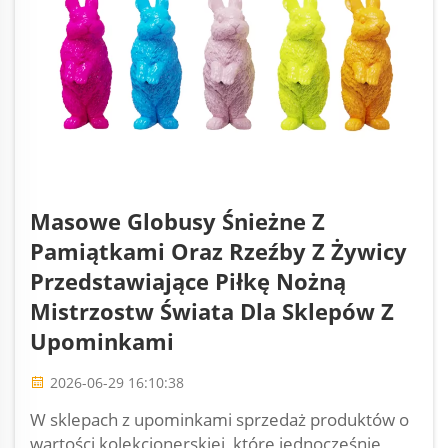
Masowe Globusy Śnieżne Z
Pamiątkami Oraz Rzeźby Z Żywicy
Przedstawiające Piłkę Nożną
Mistrzostw Świata Dla Sklepów Z
Upominkami
2026-06-29 16:10:38
W sklepach z upominkami sprzedaż produktów o
wartości kolekcjonerskiej, które jednocześnie