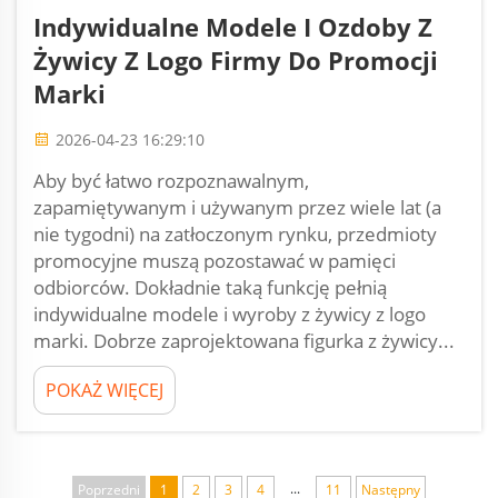
Indywidualne Modele I Ozdoby Z
Żywicy Z Logo Firmy Do Promocji
Marki
2026-04-23 16:29:10
Aby być łatwo rozpoznawalnym,
zapamiętywanym i używanym przez wiele lat (a
nie tygodni) na zatłoczonym rynku, przedmioty
promocyjne muszą pozostawać w pamięci
odbiorców. Dokładnie taką funkcję pełnią
indywidualne modele i wyroby z żywicy z logo
marki. Dobrze zaprojektowana figurka z żywicy...
POKAŻ WIĘCEJ
...
Poprzedni
1
2
3
4
11
Następny