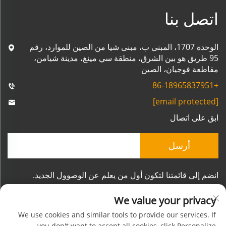
اتصل بنا
الوحدة 1707، المبنى ب، مبنى شيا من الصين للموارد، رقم
95 طريق هو بين الشرق، منطقة سي مينغ، مدينة شيامن،
مقاطعة فوجيان، الصين
+86-18965837951
[email protected]
ابق على اتصال
أرسل
انضم إلى قائمتنا لتكون أول من يعلم عن الوصوول الجديد.
We value your privacy
We use cookies and similar tools to provide our services. If
you don't want to accept all cookies, click Personalize