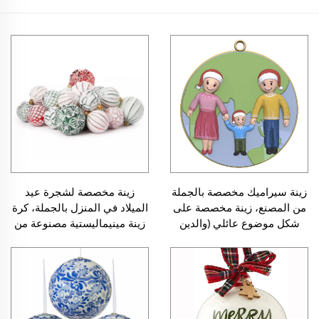
زينة سيراميك مخصصة بالجملة
زينة مخصصة لشجرة عيد
من المصنع، زينة مخصصة على
الميلاد في المنزل بالجملة، كرة
شكل موضوع عائلي (والدين
زينة مينيماليستية مصنوعة من
وأطفال) لشجرة عيد الميلاد
السيراميك، حرفة يدوية معلقة