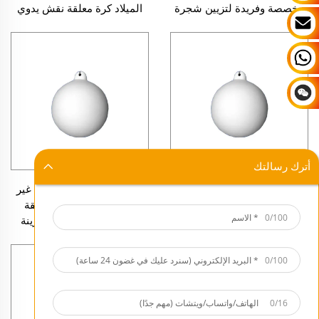
مخصصة وفريدة لتزيين شجرة
الميلاد كرة معلقة نقش يدوي
عيد الميلاد
الكرة الخزفية
أترك رسالتك
كرات زينة من السيراميك غير
كرات زينة من السيراميك غير
المصقول (Bisque) معلقة
المصقول (Bisque) معلقة
0/100
مخصصة للبيع بالجملة، زينة
مخصصة للبيع بالجملة، زينة
مصنوعة يدويًا لشجرة عيد
مصنوعة يدويًا لشجرة عيد
الميلاد
الميلاد
0/100
0/16