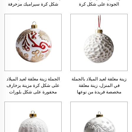
الجودة على شكل كرة
شكل كرة سيراميك مزخرفة
سيراميك لتزيين شجرة
لتزيين شجرة الكريسماس
الكريسماس
زينة معلقة لعيد الميلاد بالجملة
الجملة زينة معلقة لعيد الميلاد
في المنزل، زينة معلقة
على شكل كرة مزينة بزخارف
مخصصة فريدة من نوعها
محفورة على شكل بلورات
لشجرة الكريسماس، تصميم
ثلجية مخصصة فريدة من نوعها
بسيط على شكل كرة سيراميك
لشجرة الكريسمس كرات زينة
خزفية