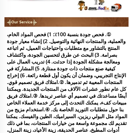
①. فحص جودة بنسبة 100٪: 
1) فحص المواد الخام، 
والعملية، والمنتجات النهائية والتوصيل. 2) إنشاء معيار جودة 
المنتج بالتشاور مع متطلبات واحتياجات العميل، ثم اتباعه 
بصرامة. 3) البحث عن طرق لتحسين الجودة، واكتشاف 
ومعالجة مشكلة الجودة إذا حدثت. 4) تدريب العمال على 
كيفية صنع منتجات ذات جودة ممتازة. 5) المشاركة في 
الإنتاج التجريبي، وضمان أن يكون أول قطعة رائعة. 6) إخراج 
المنتجات المعيبة ثم تدميرها. 
②.امتلاك فريق تصميم قوي. 
كل عام نطور عشرات الآلاف من المنتجات الجديدة. ويمكننا 
أيضًا مساعدتك في تصميم أي عناصر تريدها. 
③.امتلاك فريق 
مبيعات كفء، يمكنك التحدث إلى مركز خدمة العملاء الخاص 
بنا حول متطلبات التوريد الخاصة بك. 
④.استخدام مزيج من 
المواد مثل البولي ريزين، السيراميك، الطين والفيسك. يمكننا 
تقديم لك مجموعة واسعة من خيارات المنتجات، بما في ذلك 
أدوات المطبخ، عناصر الحديقة، زينة الأعياد، زينة المنزل، 