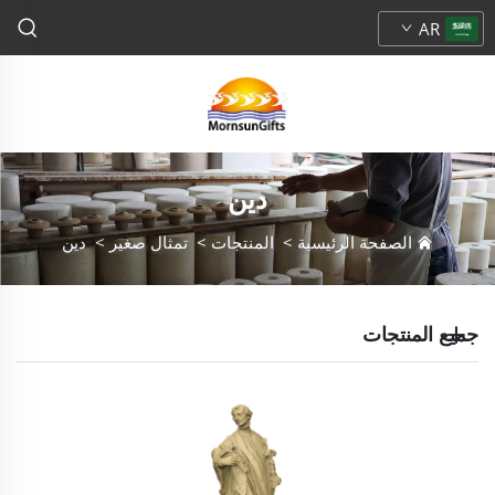
AR
دين
الصفحة الرئيسية
>
المنتجات
>
تمثال صغير
>
دين
جميع المنتجات