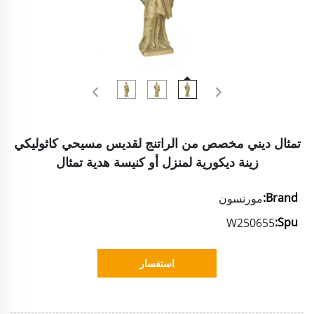
تمثال ديني مخصص من الراتنج لقديس مسيحي كاثوليكي
زينة ديكورية لمنزل أو كنيسة هدية تمثال
Brand:
مورنسون
Spu:
W250655
استفسار