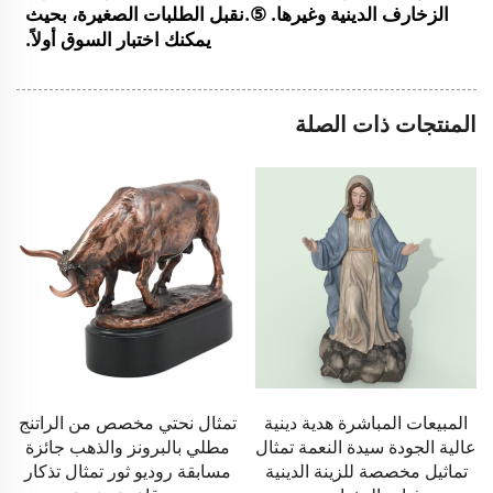
الزخارف الدينية وغيرها. 
⑤.نقبل الطلبات الصغيرة، بحيث 
يمكنك اختبار السوق أولاً. 
المنتجات ذات الصلة
تمثال نحتي مخصص من الراتنج
أكواب شاي خزفية مبتكرة
مطلي بالبرونز والذهب جائزة
مصنوعة يدويًا، أكواب قهوة
مسابقة روديو ثور تمثال تذكار
عربية لطيفة بتصميم كرتوني،