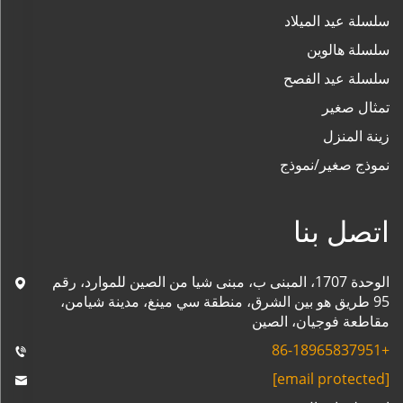
سلسلة عيد الميلاد
سلسلة هالوين
سلسلة عيد الفصح
تمثال صغير
زينة المنزل
نموذج صغير/نموذج
اتصل بنا
الوحدة 1707، المبنى ب، مبنى شيا من الصين للموارد، رقم
95 طريق هو بين الشرق، منطقة سي مينغ، مدينة شيامن،
مقاطعة فوجيان، الصين
+86-18965837951
[email protected]