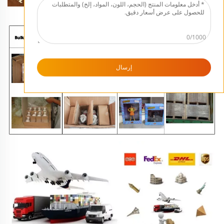
0/1000
إرسال