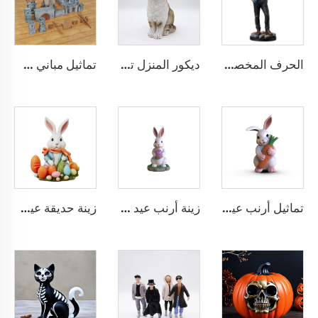
الحرف المخصصة راتينج الشكل الصغير الوقوف شخصية فعل الشكل التماثيل
ديكور المنزل تمثال حيوانات يدوي الصنع لطيف من الراتينج بلون بني على شكل قطة
تماثيل مباني 3D مخصصة تماثيل نموذجية من البولي ريزين
تماثيل أرنب عيد الفصح المخصصة من البولي راتينج مع جزر
زينة أرنب عيد الفصح تماثيل من الراتينج لتزيين المنزل
زينة حديقة عيد الفصح تماثيل أرنب عيد الفصح المخصصة