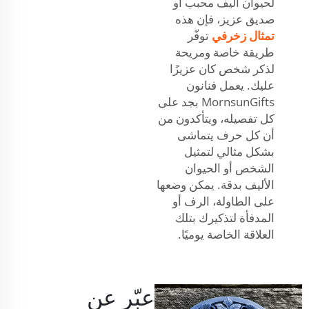
لحيوان أليف محبب أو
صديق عزيز، فإن هذه
تمثال زخرفي
توفّر
طريقة خاصة ومريحة
لذكر شخص كان عزيزًا
عليك. يعمل فنانون
MornsunGifts بجد على
كل تفصيله، ويتأكدون من
أن كل حرف يتماشى
بشكل مثالي لتمثيل
الشخص أو الحيوان
الأليف بدقة. يمكن وضعها
على الطاولة، الرف أو
المدفأة لتذكيرك بتلك
العلاقة الخاصة يوميًا.
عبّر عن