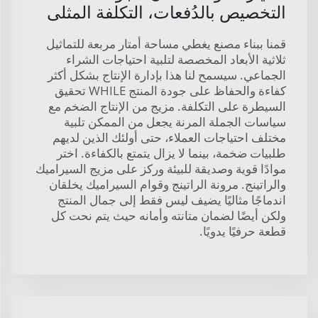
التخصيص بالدُفعات، التكلفة المثلى
قمنا ببناء مصنع يغطي مساحة أمتار مربعة للتماثيل
ثلاثية الأبعاد المخصصة لتلبية احتياجات الشراء
الجماعي. سيسمح لنا هذا بإدارة الإنتاج بشكل أكثر
كفاءة والحفاظ على جودة المنتج WHILE تحقيق
السيطرة على التكلفة. مزيج من الإنتاج الضخم مع
سياسات الجملة المرنة يجعل من الممكن تلبية
مختلف احتياجات العملاء، حتى أولئك الذين لديهم
طلبيات ضخمة، بينما لا يزال يتمتع بالكفاءة. اختر
موادًا قوية وصديقة للبيئة وركز على مزيج السيراميك
والراتينج. مرونة الراتينج وقوام السيراميك يخلقان
اندماجًا مثاليًا يضيف ليس فقط إلى جمال المنتج
ولكن أيضًا لضمان متانته وأمانه حيث يتم نحت كل
قطعة حرفيًا يدويًا.