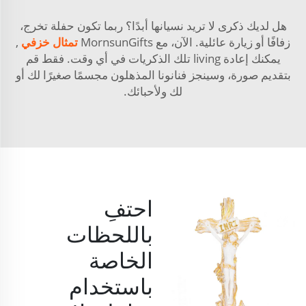
هل لديك ذكرى لا تريد نسيانها أبدًا؟ ربما تكون حفلة تخرج،
زفافًا أو زيارة عائلية. الآن، مع MornsunGifts
تمثال خزفي
,
يمكنك إعادة living تلك الذكريات في أي وقت. فقط قم
بتقديم صورة، وسينجز فنانونا المذهلون مجسمًا صغيرًا لك أو
لك ولأحبائك.
احتفِ
باللحظات
الخاصة
باستخدام