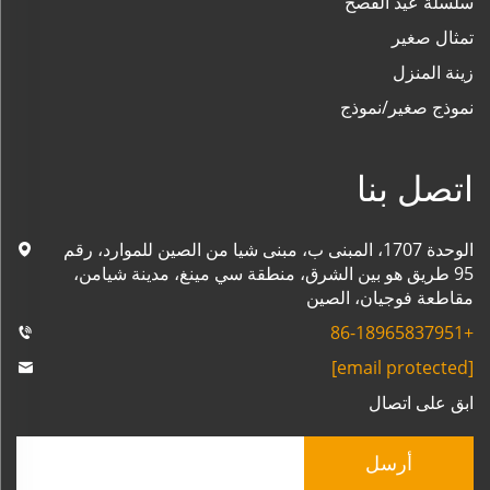
سلسلة عيد الفصح
تمثال صغير
زينة المنزل
نموذج صغير/نموذج
اتصل بنا
الوحدة 1707، المبنى ب، مبنى شيا من الصين للموارد، رقم
95 طريق هو بين الشرق، منطقة سي مينغ، مدينة شيامن،
مقاطعة فوجيان، الصين
+86-18965837951
[email protected]
ابق على اتصال
أرسل