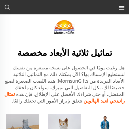
تماثيل ثلاثية الأبعاد مخصصة
هل رغبت يومًا في الحصول على نسخة مصغرة من نفسك
لتستطيع الإمساك بها؟ الآن يمكنك ذلك مع التماثيل الثلاثية
الأبعاد الفريدة من MornsunGifts! هذه النُصب الصغيرة تُصنع
خصيصًا لك، بكل التفاصيل التي تميزك. سواء كان ملحقك
المفضل، أو حتى شراءك الأفضل على الإطلاق، فإن هذه
تمثال
راتينجي لعيد الهالوين
تتعلق بإبراز الأمور التي تجعلك رائعًا.