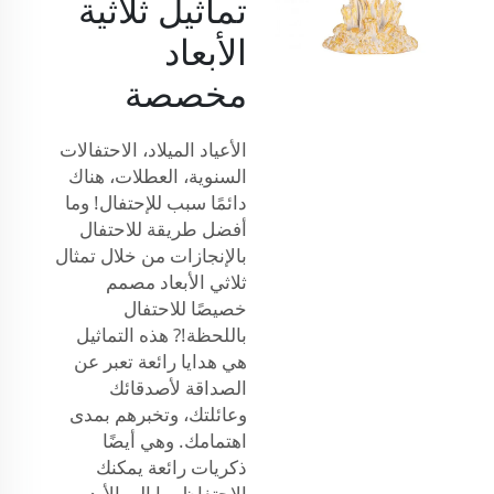
تماثيل ثلاثية
الأبعاد
مخصصة
الأعياد الميلاد، الاحتفالات
السنوية، العطلات، هناك
دائمًا سبب للإحتفال! وما
أفضل طريقة للاحتفال
بالإنجازات من خلال تمثال
ثلاثي الأبعاد مصمم
خصيصًا للاحتفال
باللحظة!? هذه التماثيل
هي هدايا رائعة تعبر عن
الصداقة لأصدقائك
وعائلتك، وتخبرهم بمدى
اهتمامك. وهي أيضًا
ذكريات رائعة يمكنك
الاحتفاظ بها إلى الأبد.