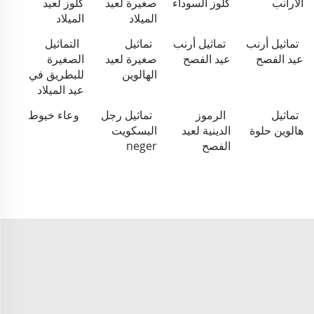
الأرانب
كلوز السوداء
صغيرة لعيد
كلوز لعيد
الميلاد
الميلاد
تماثيل أرنب
تماثيل أرنب
تماثيل
التماثيل
عيد الفصح
عيد الفصح
صغيرة لعيد
الصغيرة
الهالوين
للبطريق في
عيد الميلاد
تماثيل
الرموز
تماثيل رجل
وعاء خيوط
هالوين حلوة
الدينية لعيد
البسكويت
الفصح
neger