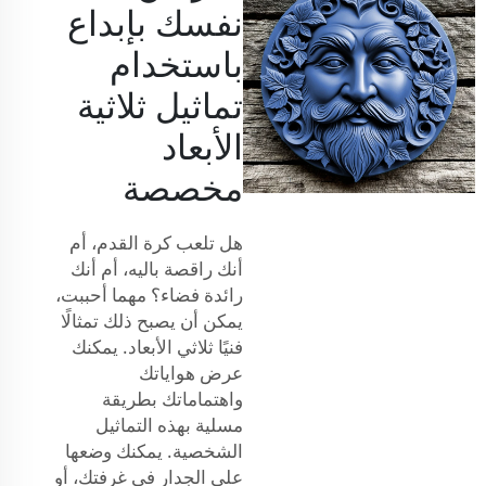
نفسك بإبداع
باستخدام
تماثيل ثلاثية
الأبعاد
مخصصة
هل تلعب كرة القدم، أم
أنك راقصة باليه، أم أنك
رائدة فضاء؟ مهما أحببت،
يمكن أن يصبح ذلك تمثالًا
فنيًا ثلاثي الأبعاد. يمكنك
عرض هواياتك
واهتماماتك بطريقة
مسلية بهذه التماثيل
الشخصية. يمكنك وضعها
على الجدار في غرفتك، أو