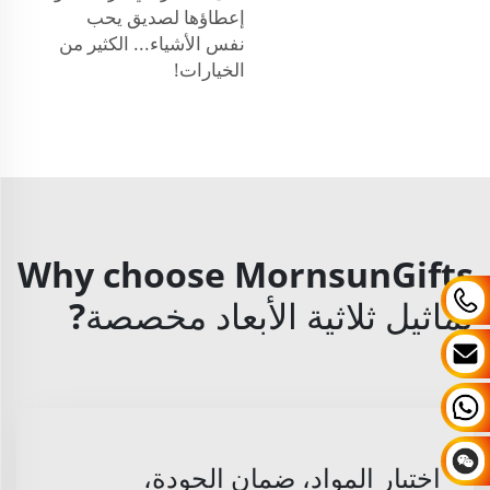
إعطاؤها لصديق يحب
نفس الأشياء... الكثير من
الخيارات!
Why choose MornsunGifts
تماثيل ثلاثية الأبعاد مخصصة?
اختيار المواد، ضمان الجودة،