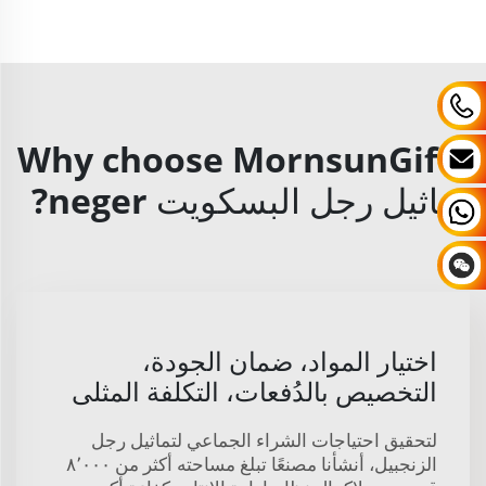
Why choose MornsunGifts
تماثيل رجل البسكويت neger?
اختيار المواد، ضمان الجودة،
التخصيص بالدُفعات، التكلفة المثلى
لتحقيق احتياجات الشراء الجماعي لتماثيل رجل
الزنجبيل، أنشأنا مصنعًا تبلغ مساحته أكثر من ٨٬٠٠٠