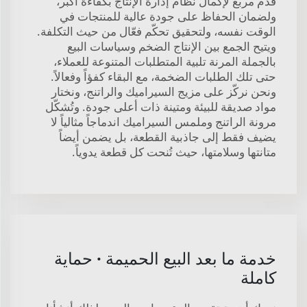
قدم مربع لإكمال نظام إدارة الإنتاج بكفاءة أكبر،
ولضمان الحفاظ على جودة عالية للمنتجات في
الوقت نفسه، ولتحقيق تحكّم فعّال من حيث التكلفة.
ويتيح الجمع بين الإنتاج الضخم وسياسات البيع
بالجملة المرنة تلبية المتطلبات المتنوعة للعملاء،
حتى تلك الطلبات الضخمة، مع البقاء كفؤاً وفعالاً.
ونحن نركّز على مزيج السيراميك والراتنج، ونختار
مواد صديقة للبيئة ومتينة ذات أعلى جودة. وتُشكّل
مرونة الراتنج وملمس السيراميك اندماجاً مثالياً لا
يضيف فقط إلى جاذبية القطعة، بل يضمن أيضاً
متانتها وسلامتها، حيث تُنحت كل قطعة يدوياً.
خدمة ما بعد البيع الحميمة · حماية
كاملة