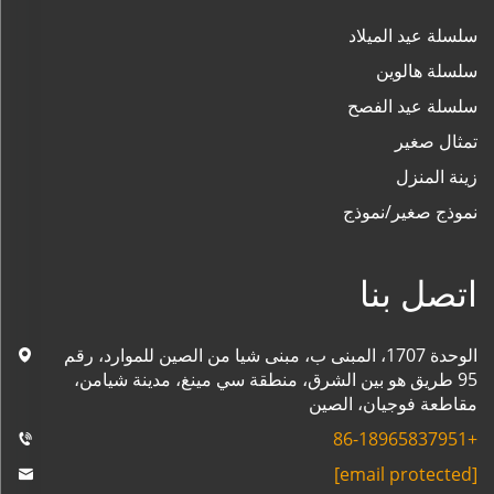
سلسلة عيد الميلاد
سلسلة هالوين
سلسلة عيد الفصح
تمثال صغير
زينة المنزل
نموذج صغير/نموذج
اتصل بنا
الوحدة 1707، المبنى ب، مبنى شيا من الصين للموارد، رقم
95 طريق هو بين الشرق، منطقة سي مينغ، مدينة شيامن،
مقاطعة فوجيان، الصين
+86-18965837951
[email protected]