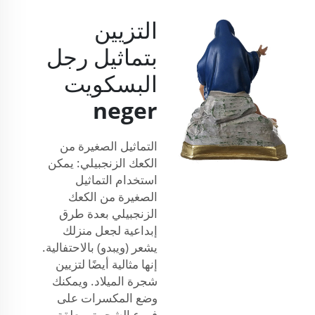
التزيين
بتماثيل رجل
البسكويت
neger
التماثيل الصغيرة من
الكعك الزنجبيلي: يمكن
استخدام التماثيل
الصغيرة من الكعك
الزنجبيلي بعدة طرق
إبداعية لجعل منزلك
يشعر (ويبدو) بالاحتفالية.
إنها مثالية أيضًا لتزيين
شجرة الميلاد. ويمكنك
وضع المكسرات على
فروع الشجرة، معلقة