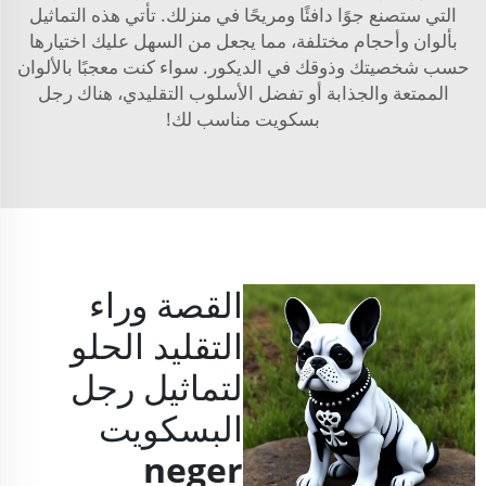
التي ستصنع جوًا دافئًا ومريحًا في منزلك. تأتي هذه التماثيل
بألوان وأحجام مختلفة، مما يجعل من السهل عليك اختيارها
حسب شخصيتك وذوقك في الديكور. سواء كنت معجبًا بالألوان
الممتعة والجذابة أو تفضل الأسلوب التقليدي، هناك رجل
بسكويت مناسب لك!
القصة وراء
التقليد الحلو
لتماثيل رجل
البسكويت
neger