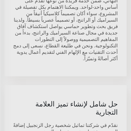
النهائي، ضمن خدمة فريدة من نوعها تُقدَّم على
أساس واحد-لواحد. ويمكننا الاهتمام بكل تفصيلة في
المشروع، سواء أكان تصميماً كلاسيكياً أنيقاً من
السيراميك أو الراتنج، أو تصميماً عصرياً بسيطاً. ولدينا
فريق بحث وتطوير حماسي يواصل استكشاف آفاق
جديدة في مجال صناعة السيراميك والراتنج، بدءاً من
المفاهيم التصميمية ووصولاً إلى التطورات
التكنولوجية. ونحن في طليعة القطاع، نسعى إلى دمج
أحدث التقنيات مع الإلهام الفني لتقديم أعمال يدوية
أكثر أصالةً وتميّزاً.
حل شامل لإنشاء تميز العلامة
التجارية
نقدّم في شركتنا تماثيل شخصية رجل الزنجبيل إضافةً