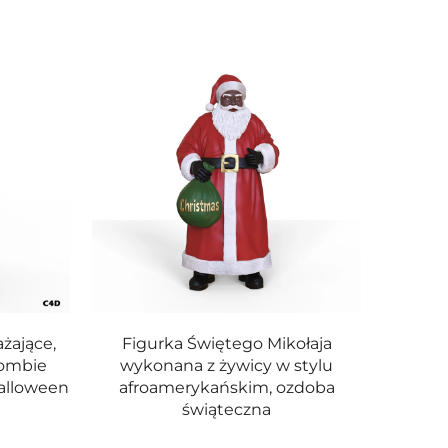
żające,
Figurka Świętego Mikołaja
zombie
wykonana z żywicy w stylu
alloween
afroamerykańskim, ozdoba
świąteczna