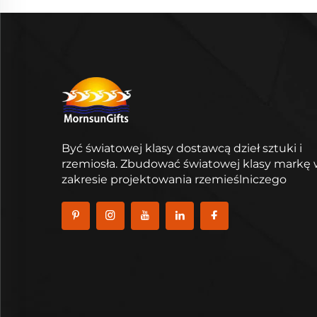
Być światowej klasy dostawcą dzieł sztuki i
rzemiosła. Zbudować światowej klasy markę
zakresie projektowania rzemieślniczego