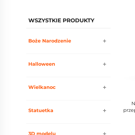
WSZYSTKIE PRODUKTY
Boże Narodzenie
Halloween
Wielkanoc
N
prze
Statuetka
3D modelu