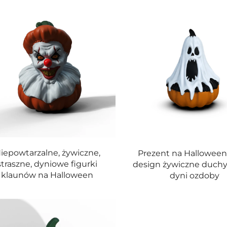
iepowtarzalne, żywiczne,
Prezent na Hallowee
straszne, dyniowe figurki
design żywiczne duchy 
klaunów na Halloween
dyni ozdoby