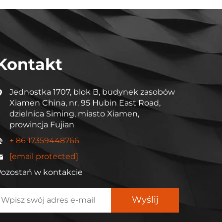
Kontakt
Jednostka 1707, blok B, budynek zasobów
Xiamen China, nr. 95 Hubin East Road,
dzielnica Siming, miasto Xiamen,
prowincja Fujian
+ 86 17359448766
[email protected]
ozostań w kontakcie
Wyślij