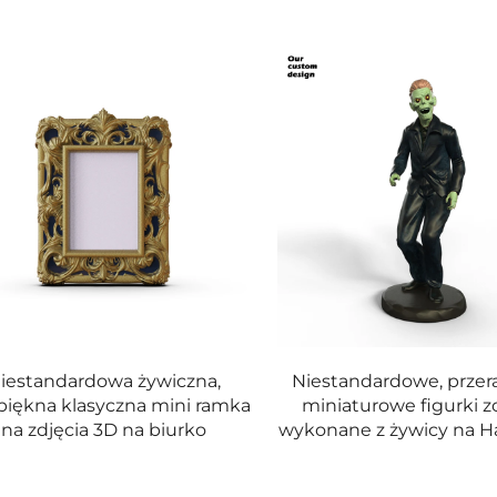
iestandardowa żywiczna,
Niestandardowe, przera
piękna klasyczna mini ramka
miniaturowe figurki 
na zdjęcia 3D na biurko
wykonane z żywicy na H