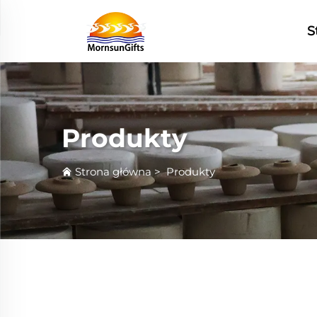
S
Produkty
Strona główna
>
Produkty