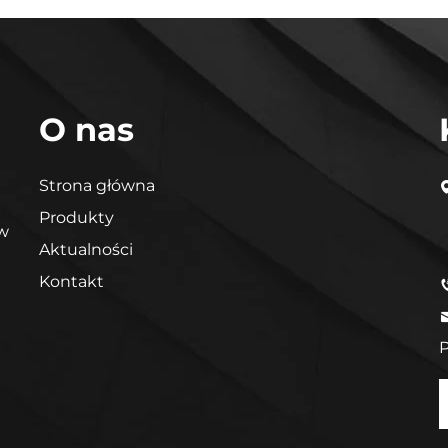
O nas
Strona główna
Produkty
 w
Aktualności
Kontakt
P