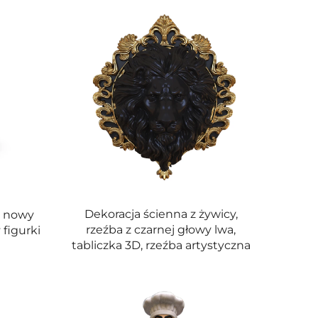
Dekoracja ścienna z żywicy,
n nowy
rzeźba z czarnej głowy lwa,
figurki
tabliczka 3D, rzeźba artystyczna