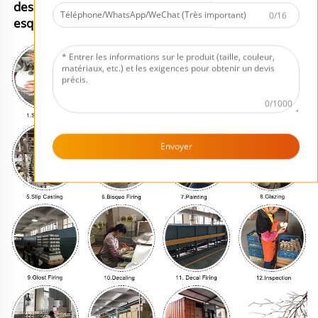
des projets OEM, en créant des moules à partir des
0/16
esquisses ou dessins fournis par les clients.
0/1000
Envoyer