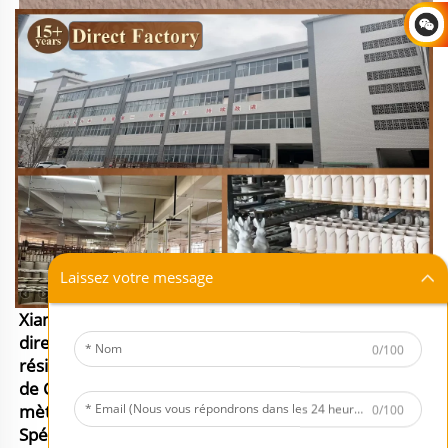
Laissez votre message
Xiamen Mornsun Industrial Co., LTD est une usine
directe fabriquant des articles en céramique et
0/100
résine depuis plusieurs années. Située à Dehua, ville
de Chine, notre usine couvre une superficie de 8000
mètres carrés.
0/100
Spécialement, nous sommes capables de développer