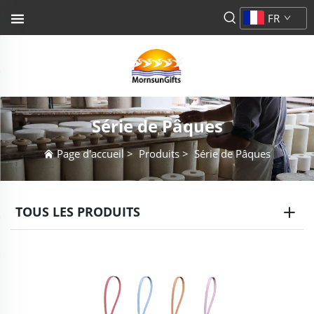
FR
Série de Pâques
Page d'accueil
>
Produits
>
Série de Pâques
TOUS LES PRODUITS