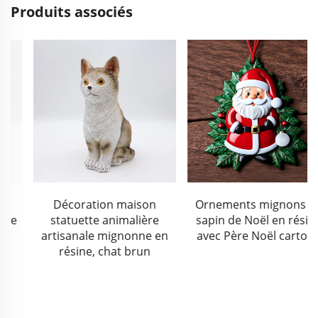
Produits associés
Décoration maison
Ornements mignons de
statuette animalière
sapin de Noël en résine
artisanale mignonne en
avec Père Noël cartoon
résine, chat brun