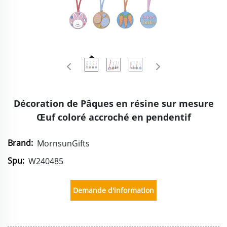
Décoration de Pâques en résine sur mesure
Œuf coloré accroché en pendentif
Brand:
MornsunGifts
Spu:
W240485
Demande d'information