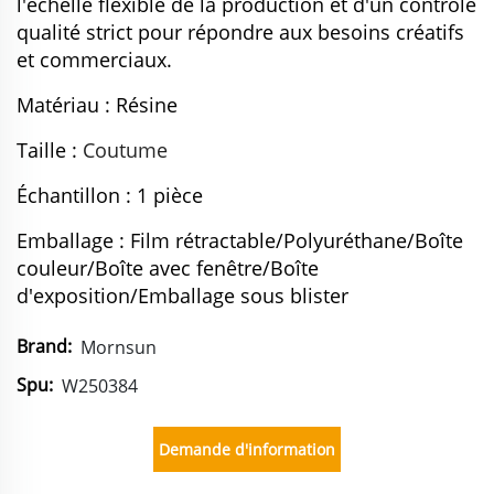
l'échelle flexible de la production et d'un contrôle
qualité strict pour répondre aux besoins créatifs
et commerciaux.
Matériau : Résine
Taille :
Coutume
Échantillon : 1 pièce
Emballage : Film rétractable/Polyuréthane/Boîte
couleur/Boîte avec fenêtre/Boîte
d'exposition/Emballage sous blister
Brand:
Mornsun
Spu:
W250384
Demande d'information