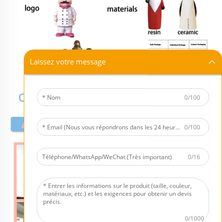
Laissez votre message
0/100
0/100
0/16
0/1000