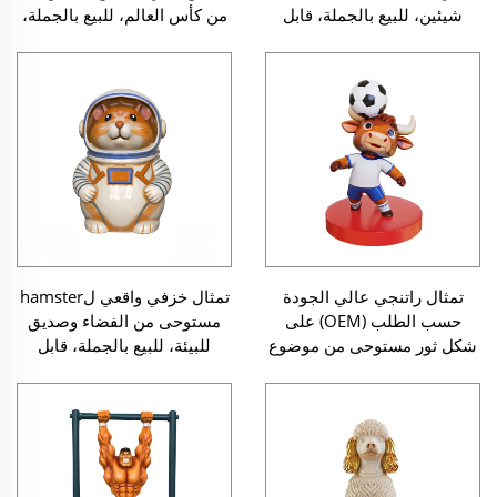
شيئين، للبيع بالجملة، قابل
من كأس العالم، للبيع بالجملة،
للتخصيص، ديكور فني تزييني
قابل للتخصيص، تمثال فني راقٍ
موجَّه للسوق عالي الجودة
ينتمي إلى الحرف اليدوية
الفنية، موجَّه للسوق الأوروبية
والأمريكية
تمثال راتنجي عالي الجودة
تمثال خزفي واقعي لhamster
حسب الطلب (OEM) على
مستوحى من الفضاء وصديق
شكل ثور مستوحى من موضوع
للبيئة، للبيع بالجملة، قابل
كأس العالم — تمثال حيواني
للتخصيص، تمثال خزفي راقٍ
قابل للتخصيص، هدية مثالية
ينتمي إلى الحرف اليدوية
لديكور المنزل وجمع التذكارات
الفنية، موجَّه للسوق الأوروبية
الرياضية