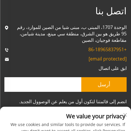
اتصل بنا
الوحدة 1707، المبنى ب، مبنى شيا من الصين للموارد، رقم
95 طريق هو بين الشرق، منطقة سي مينغ، مدينة شيامن،
مقاطعة فوجيان، الصين
+86-18965837951
[email protected]
ابق على اتصال
أرسل
انضم إلى قائمتنا لتكون أول من يعلم عن الوصوول الجديد.
We value your privacy
We use cookies and similar tools to provide our services. If
you don't want to accept all cookies, click Personalize