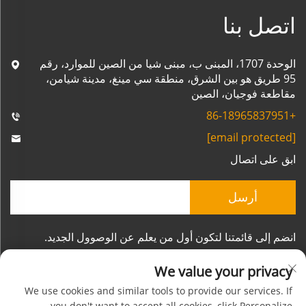
اتصل بنا
الوحدة 1707، المبنى ب، مبنى شيا من الصين للموارد، رقم
95 طريق هو بين الشرق، منطقة سي مينغ، مدينة شيامن،
مقاطعة فوجيان، الصين
+86-18965837951
[email protected]
ابق على اتصال
أرسل
انضم إلى قائمتنا لتكون أول من يعلم عن الوصوول الجديد.
We value your privacy
We use cookies and similar tools to provide our services. If
you don't want to accept all cookies, click Personalize