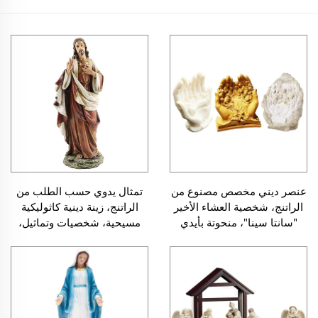
عنصر ديني مخصص مصنوع من
تمثال يدوي حسب الطلب من
الراتنج، شخصية العشاء الأخير
الراتنج، زينة دينية كاثوليكية
"سانتا سينا"، منحوتة بأيدي
مسيحية، شخصيات وتماثيل،
تمثال لعيسى المسيح ذو القلب
المقدس