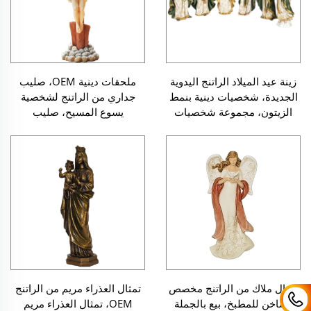
زينة عيد الميلاد الراتنج اليدوية
ملحقات دينية OEM، صليب
الجديدة، شخصيات دينية بنمط
جداري من الراتنج لشخصية
الزيتون، مجموعة شخصيات
يسوع المسيح، صليب
رومانية لتمثيل المهد
كاثوليكي، تمثال صغير لصليب
يسوع
تمثال ملاك من الراتنج مخصص
تمثال العذراء مريم من الراتنج
وساخن للمطبخ، بيع بالجملة
OEM، تمثال العذراء مريم