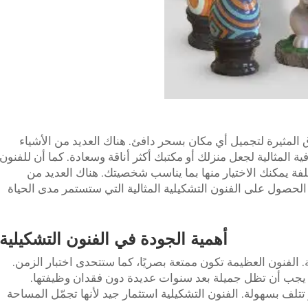
 المثيرة لتجميل أي مكان بسحر دافئ. هناك العديد من الأشياء
فية المثالية لجعل منزلك أو مكتبك أكثر أناقة وسعادة. كما أن للفنون
مختلفة يمكنك الاختيار منها بما يناسب شخصيتك. هناك العديد من
الحصول على الفنون التشكيلية المثالية التي ستستمر مدى الحياة
أهمية الجودة في الفنون التشكيلية
ية. الفنون العظيمة تكون ممتعة بصريًا، كما ستتحدى اختبار الزمن.
 يجب أن تظل جميلة بعد سنوات عديدة دون فقدان وظيفتها.
 تتلف بسهولة. الفنون التشكيلية استثمار جيد لأنها تجمّل المساحة