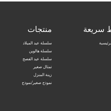
ط سريعة
منتجات
رئيسية
سلسلة عيد الميلاد
سلسلة هالوين
سلسلة عيد الفصح
تمثال صغير
زينة المنزل
نموذج صغير/نموذج