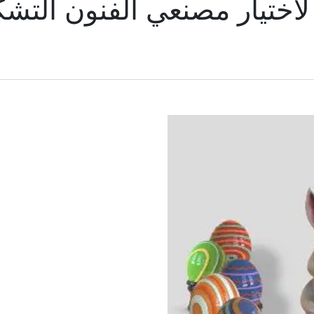
 لاختيار مصنعي الفنون التشك