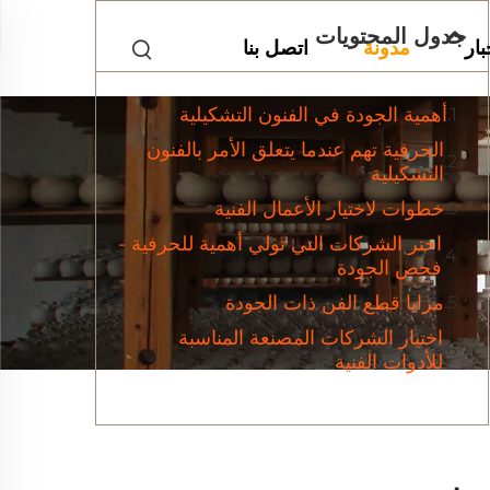
جدول المحتويات
بار
مدونة
اتصل بنا
أهمية الجودة في الفنون التشكيلية
الحرفية تهم عندما يتعلق الأمر بالفنون
التشكيلية
خطوات لاختيار الأعمال الفنية
اختر الشركات التي تولي أهمية للحرفية -
فحص الجودة
مزايا قطع الفن ذات الجودة
اختيار الشركات المصنعة المناسبة
للأدوات الفنية