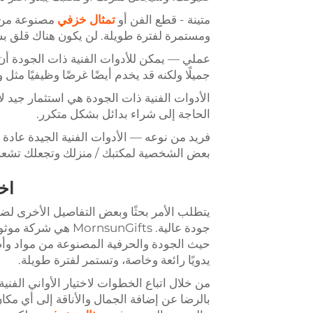
متينة - قطع الفن أو
تمثال خزفي
مصنوعة من 
ومستمرة لفترة طويلة. لن يكون هناك قلق بشأ
عملي — يمكن للأدوات الفنية ذات الجودة أن تك
جميلًا ولكنه قد يخدم أيضًا غرضًا وظيفيًا مثل و
الأدوات الفنية ذات الجودة هي استثمار جيد ل
الحاجة إلى شراء بدائل بشكل متكرر.
فريد من نوعه — الأدوات الفنية الجيدة عادة
بعض الشخصية لمكتبك / منزلك وتجعلك تشعر 
اخ
يتطلب الأمر بحثًا وبعض التفاصيل الأخرى لض
جودة عالية. unGifts
يدويًا رائعة وخاصة، وتستمر لفترة طويلة.
بالرضا عن إضافة الجمال والأناقة إلى أي مك