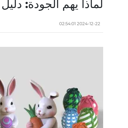
لماذا يهم الجودة: دليل
2024-12-22 02:54:01