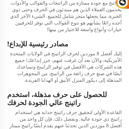
الراتنج مع جودة ممتازة من الراتنجات والقوالب والأدوات.
يخدمون العملاء الذين هم مبتدئون في الحرف وحتى ذوي
الخبرة، مما يجعلها متجر شامل للجميع. الشيء الآخر الذي
أجده رائعًا بشأنهم هو تنوع القوالب التي توفر للحرفيين
خيارات وأنواع واسعة للاختيار من بينها!
مصادر رئيسية للإبداع!
إليك أفضل 8 موردين لحرف الراتينج في الولايات المتحدة
الأمريكية، والآن بعد أن عرفت عنهم، حرر إبداعك! جميع
هذه الشركات هي الأفضل في توفير الراتينج وتساعدك
أيضًا في صنع حرف رائعة من الراتينج، من المجوهرات
المذهلة إلى ديكور المنزل الأنيق أو الهدايا الفريدة.
للحصول على حرف مذهلة، استخدم
راتينج عالي الجودة لحرفك
القاعدة الأولى لتحقيق حرف راتينج جذابة هي استخدام
راتينج ذي جودة عالية. وبفضل ذلك، فإن كل واحد من
أفضل 8 موردين الذين تحدثنا عنهم يقدم أيضًا راتينج ممتاز