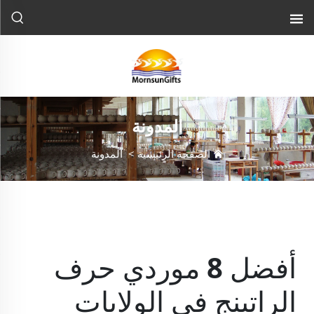
المدونة
الصفحة الرئيسية
>
المدونة
أفضل 8 موردي حرف
الراتينج في الولايات