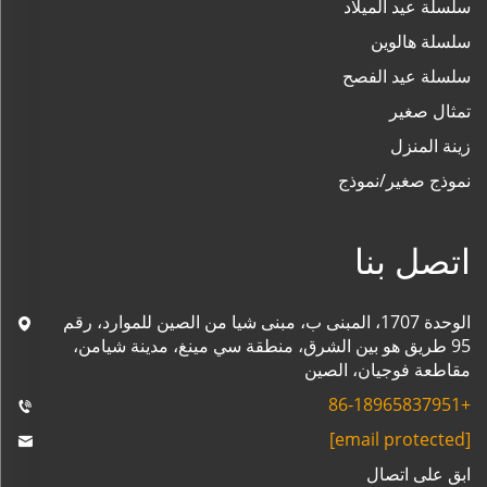
سلسلة عيد الميلاد
سلسلة هالوين
سلسلة عيد الفصح
تمثال صغير
زينة المنزل
نموذج صغير/نموذج
اتصل بنا
الوحدة 1707، المبنى ب، مبنى شيا من الصين للموارد، رقم
95 طريق هو بين الشرق، منطقة سي مينغ، مدينة شيامن،
مقاطعة فوجيان، الصين
+86-18965837951
[email protected]
ابق على اتصال