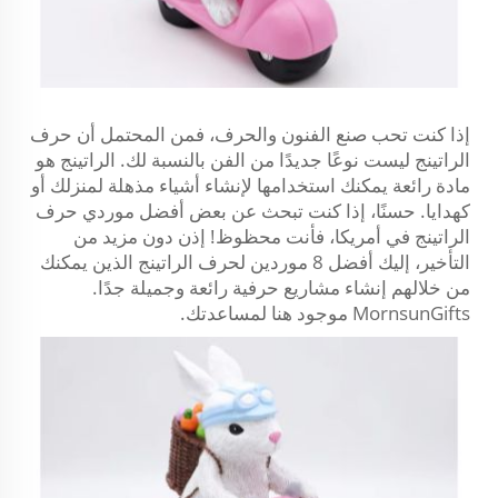
إذا كنت تحب صنع الفنون والحرف، فمن المحتمل أن حرف
الراتينج ليست نوعًا جديدًا من الفن بالنسبة لك. الراتينج هو
مادة رائعة يمكنك استخدامها لإنشاء أشياء مذهلة لمنزلك أو
كهدايا. حسنًا، إذا كنت تبحث عن بعض أفضل موردي حرف
الراتينج في أمريكا، فأنت محظوظ! إذن دون مزيد من
التأخير، إليك أفضل 8 موردين لحرف الراتينج الذين يمكنك
من خلالهم إنشاء مشاريع حرفية رائعة وجميلة جدًا.
MornsunGifts
موجود هنا لمساعدتك.