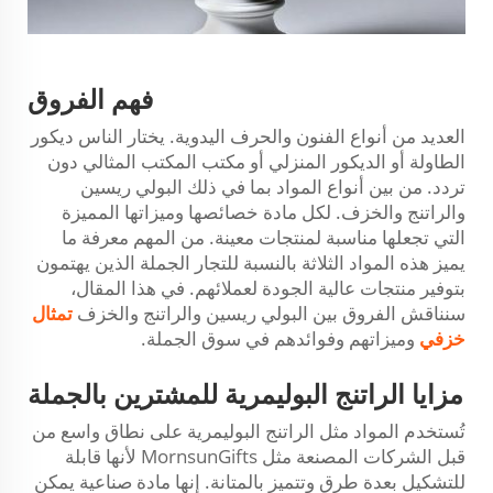
فهم الفروق
العديد من أنواع الفنون والحرف اليدوية. يختار الناس ديكور
الطاولة أو الديكور المنزلي أو مكتب المكتب المثالي دون
تردد. من بين أنواع المواد بما في ذلك البولي ريسين
والراتنج والخزف. لكل مادة خصائصها وميزاتها المميزة
التي تجعلها مناسبة لمنتجات معينة. من المهم معرفة ما
يميز هذه المواد الثلاثة بالنسبة للتجار الجملة الذين يهتمون
بتوفير منتجات عالية الجودة لعملائهم. في هذا المقال،
سنناقش الفروق بين البولي ريسين والراتنج والخزف
تمثال
خزفي
وميزاتهم وفوائدهم في سوق الجملة.
مزايا الراتنج البوليمرية للمشترين بالجملة
تُستخدم المواد مثل الراتنج البوليمرية على نطاق واسع من
قبل الشركات المصنعة مثل MornsunGifts لأنها قابلة
للتشكيل بعدة طرق وتتميز بالمتانة. إنها مادة صناعية يمكن