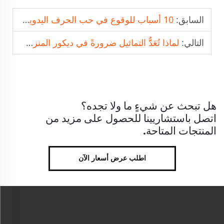
السابق:
10 أسباب للوقوع في حب الحرف اليدوية المصنوعة من الراتينج
التالي:
لماذا تُعَدُّ التماثيل ضرورةً في ديكور المنزل العصري
هل تبحث عن شيءٍ ما ولا تجده؟
اتصل باستشاريينا للحصول على مزيد من
المنتجات المتاحة.
اطلب عرض أسعار الآن