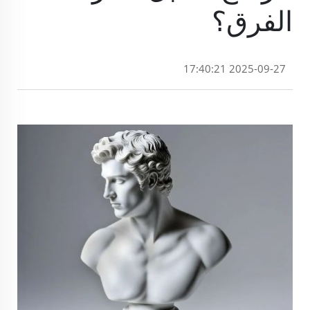
الفرق؟
2025-09-27 17:40:21