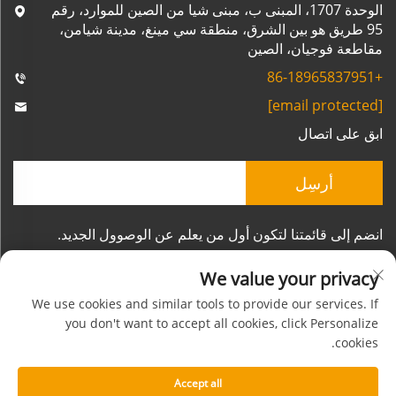
الوحدة 1707، المبنى ب، مبنى شيا من الصين للموارد، رقم
95 طريق هو بين الشرق، منطقة سي مينغ، مدينة شيامن،
مقاطعة فوجيان، الصين
+86-18965837951
[email protected]
ابق على اتصال
أرسِل
انضم إلى قائمتنا لتكون أول من يعلم عن الوصوول الجديد.
We value your privacy
We use cookies and similar tools to provide our services. If
you don't want to accept all cookies, click Personalize
أترك رسالتك
cookies.
حقوق الطبع والنشر © شركة شيامن مورنسون للصناعات
المحدودة. جميع الحقوق محفوظة
Accept all