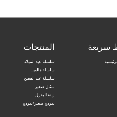
ط سريعة
المنتجات
رئيسية
سلسلة عيد الميلاد
سلسلة هالوين
سلسلة عيد الفصح
تمثال صغير
زينة المنزل
نموذج صغير/نموذج