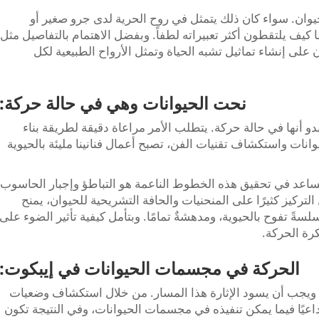
يوان. سواء كان ذلك يتمثل في روح الحرية لدى جرو صغير أو
ا كيف يلتقطون أكثر تعبيراته لطفاً. وبفضل الاهتمام بالتفاصيل مثل
على إنشاء تماثيل تشبه الحياة وتمثل الأرواح الطبيعية لكل
نحت الحيوانات وهي في حالة حركة:
 أنها في حالة حركة. يتطلب الأمر مراعاة دقيقة لطريقة بناء
انات واستكشاف تقنيات الفن، تصبح أعمال فنانينا مليئة بالحيوية
ساعد في تحقيق هذه الخطوط الناعمة هو التباطؤ وإجبار الحاسوب
ركيز كثيرًا على المنحنيات والحافة التشريحية للحيوان، يمنح
ً سلسةً تفوح بالحيوية، ومدهشةٌ تمامًا. وبتأمل كيفية تأثير الضوء على
رة الحركة.
الحركة في مجسمات الحيوانات في إيبكوت:
 ويجب أن يسود الإثارة هذا المسار. من خلال استكشاف وضعيات
بداعيًا فيما يمكن تنفيذه في مجسمات الحيوانات، وفي النتيجة تكون