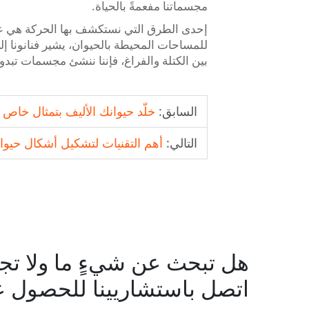
مجسماتنا مفعمةً بالحياة.
إحدى الطرق التي نستكشف بها الحركة هي عب
للمساحات المحيطة بالحيوان، يشير فنانونا إل
بين الكتلة والفراغ، فإننا ننشئ مجسمات تبدو 
السابق:
خلّد حيوانك الأليف بتمثال خاص م
التالي:
أهم التقنيات لتشكيل أشكال حيوا
هل تبحث عن شيءٍ ما ولا تج
اتصل باستشاريينا للحصول ع