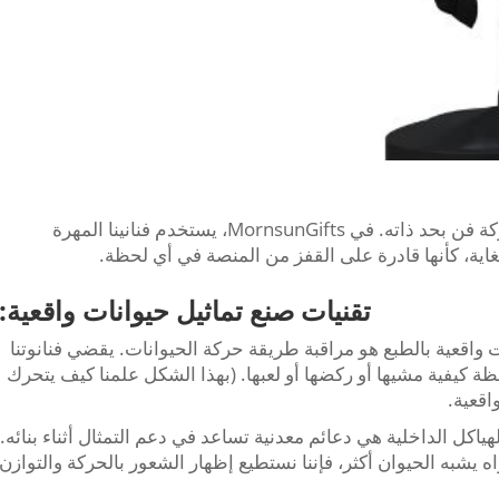
صنع تماثيل حيوانات تبدو واقعية وتحاكي الحركة فن بحد ذاته. في MornsunGifts، يستخدم فنانينا المهرة
لغاية، كأنها قادرة على القفز من المنصة في أي لحظة.
تقنيات صنع تماثيل حيوانات واقعية:
 واقعية بالطبع هو مراقبة طريقة حركة الحيوانات. يقضي فنانوتنا
ظة كيفية مشيها أو ركضها أو لعبها. (بهذا الشكل علمنا كيف يتحرك
اقعية.
ياكل الداخلية هي دعائم معدنية تساعد في دعم التمثال أثناء بنائه.
 يشبه الحيوان أكثر، فإننا نستطيع إظهار الشعور بالحركة والتوازن