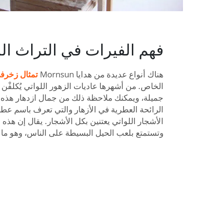
فهم الفيرات في التراث ا
هناك أنواع عديدة من هدايا Mornsun
تمثال زخرف
الخاص. من أشهرها عاديات الزهور اللواتي يُكلفْن 
جميلة، ويمكنك ملاحظة ذلك من جمال ازدهار هذه الأ
الرائحة العطرية في الأزهار والتي تعرف باسم عطر 
الأشجار اللواتي يعتنين بكل الأشجار. يقال إن هذه 
وتستمتع بلعب الحيل البسيطة على الناس، وهو ما 