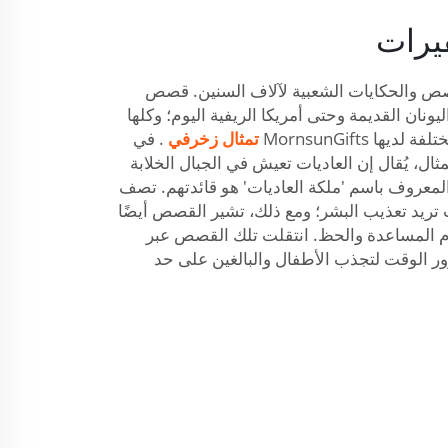
يرات
ص والحكايات الشعبية لآلاف السنين. قصص
ليونان القديمة وحتى أمريكا الريفية اليوم؛ وكلها
ا MornsunGifts
تمثال زخرفي
. في
ثال، يُقال إن العاديات تعيش في الجبال الخلابة
 المعروف باسم 'ملكة العاديات' هو قائدتهم. تصف
 تريد تعذيب البشر؛ ومع ذلك، تشير القصص أيضًا
دم المساعدة والحظ. انتقلت تلك القصص عبر
ور الوقت لتجذب الأطفال والبالغين على حد