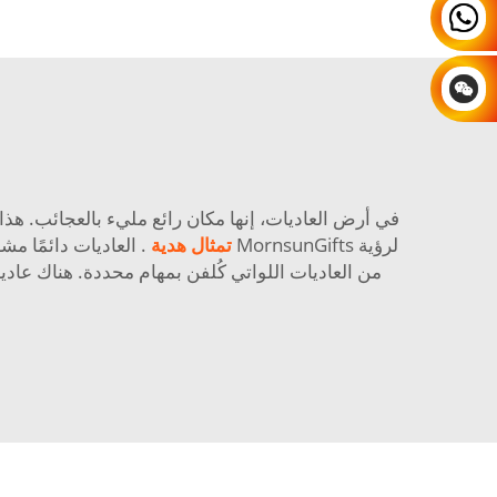
في أرض العاديات، إنها مكان رائع مليء بالعجائب. ه
لرؤية MornsunGifts
تمثال هدية
. العاديات دائمًا 
من العاديات اللواتي كُلفن بمهام محددة. هناك عادي