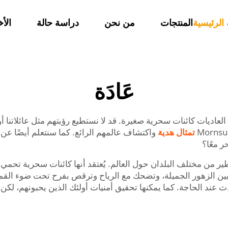
الرئيسية
المنتجات
من نحن
دراسة حالة
الأخ
عَادَة
عاديات كائنات سحرية صغيرة. قد لا نستطيع رؤيتهم مثل عائلاتنا أو ح
تمثال هدية
واكتشاف عالمهم الرائع. كما سنتعلم أيضًا ع
ر معًا؟
اطير من مختلف البلدان حول العالم. يُعتقد أنها كائنات سحرية تحم
بين الزهور الجميلة، وتضحك مع الرياح وترقص بفرح تحت ضوء القمر
 عند الحاجة. كما يمكنها تحقيق أمنيات أولئك الذين يحبونهم، لكن 