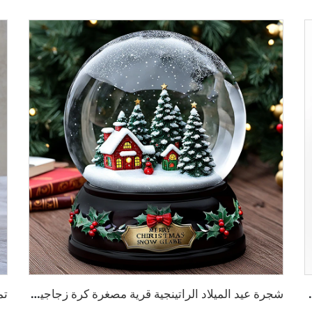
ي صغير من الراتينج
شجرة عيد الميلاد الراتينجية قرية مصغرة كرة زجاجية ثلجية