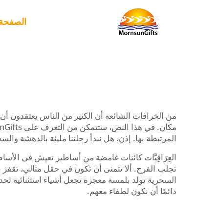
الصفحة 
من الخرافات الشائعة أن الكثير من الناس يعتقدون أن ال
مكان. في هذا النص، ستتمكن من التعرف على MornsunGifts
المرتبطة بها. إذن، هل نبدأ رحلتنا مليئة بالدهشة والسح
العِرَاقِيَّات كائنات غامضة من أساطير تعيش في الأس
تجلب الفرح. ألا تتمنى أن تكون في حقل مثالي، تقفز 
السحرية تولد بلمسة معجزة تجعل أشياء استثنائية تحدث
دائمًا أن نكون لطفاء معهم.