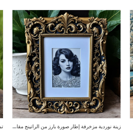
زينة نوردية مزخرفة إطار صورة بارز من الراتينج مقاس A4