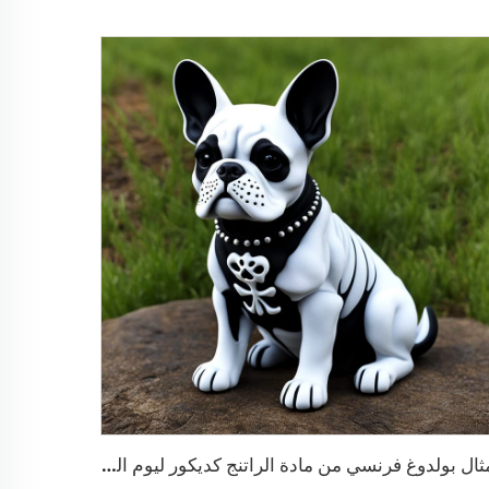
تمثال بولدوغ فرنسي من مادة الراتنج كديكور ليوم الموتى