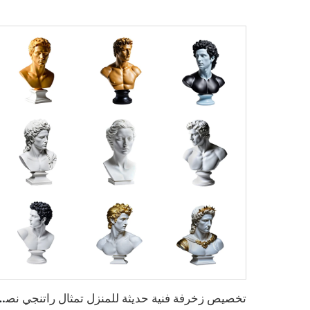
تخصيص زخرفة فنية حديثة للمن