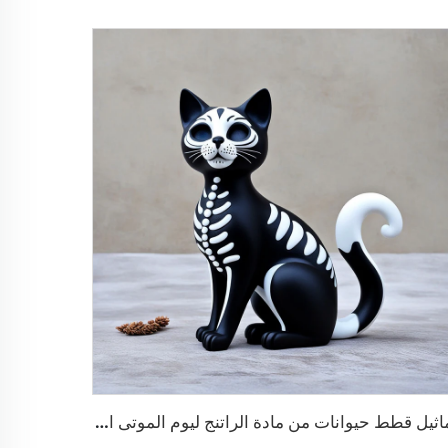
تماثيل قطط حيوانات من مادة الراتنج ليوم الموتى المكسيكي