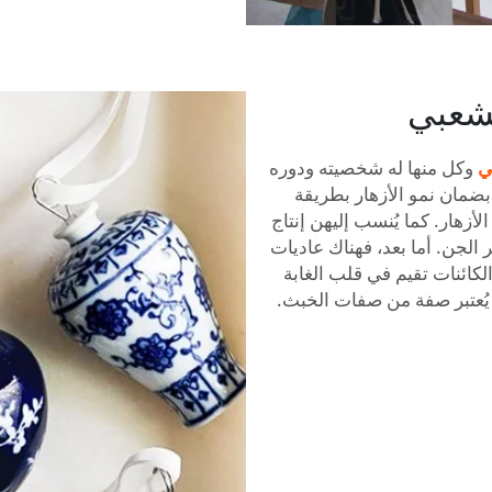
لشعبي
ي
وكل منها له شخصيته ودوره
بضمان نمو الأزهار بطريقة
زهار. كما يُنسب إليهن إنتاج
الجن. أما بعد، فهناك عاديات
الكائنات تقيم في قلب الغابة
يُعتبر صفة من صفات الخبث.