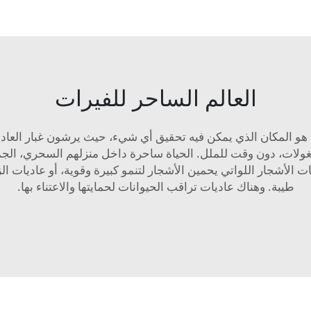
العالم الساحر للفيرات
ذا هو المكان الذي يمكن فيه تحقيق أي شيء، حيث يرشون غبار العا
مشغولات، دون وقت للملل. الحياة ساحرة داخل منزلهم السحري، الج
ات الأشجار اللواتي يحمين الأشجار لتنمو كبيرة وقوية، أو عاديات
طيبة. وهناك عاديات تراقب الحيوانات لحمايتها والاعتناء بها.