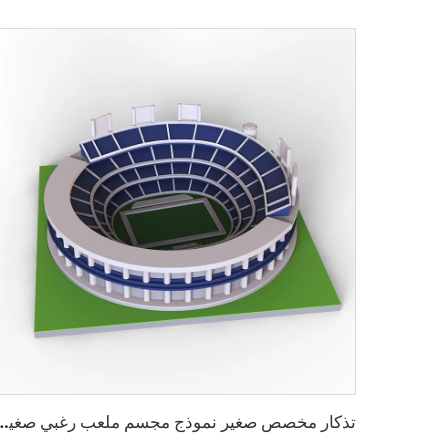
تذكار مخصص صغير نموذج مجسم ملعب رغب