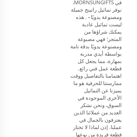
في MORNSUNGIFTS،
نوفر تماثيل راتينج جميلة
ومصنوعة يدويًا
-
. هذه
ليست تماثيل عادية
يمكنك شراؤها من
المتجر؛ فهي مصبوغة
ومصنوعة يدويًا بدقة تامة
بواسطة أيدي مدربة
بمهارة، مما يجعل كل
قطعة عمل فني رائع.
اهتمامنا بالتفاصيل ووقت
ممارستنا للحرفية هو ما
يميزنا عن التماثيل
الأخرى الموجودة في
السوق، ونحن نشكر
العديد من عملائنا الذين
يعترفون بالجمال في
عملنا. إذن لماذا لا تختار
قطعة فريدة من نوعها