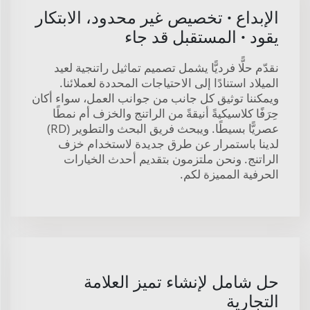
الإبداع · تخصيص غير محدود، الابتكار
يقود · المستقبل قد جاء
نقدّم حلًّا فرديًّا يشمل تصميم تماثيل راتنجية لعيد
الميلاد استنادًا إلى الاحتياجات المحددة لعملائنا.
ويمكننا توثيق كل جانب من جوانب العمل، سواء أكان
حِرَفًا كلاسيكيةً أنيقةً من الراتنج والخزف أم نمطًا
عصريًّا بسيطًا. ويبحث فريق البحث والتطوير (RD)
لدينا باستمرار عن طرق جديدة لاستخدام خزف
الراتنج. ونحن ملتزمون بتقديم أحدث الخيارات
الحرفية المميزة لكم.
حل شامل لإنشاء تميز العلامة
التجارية