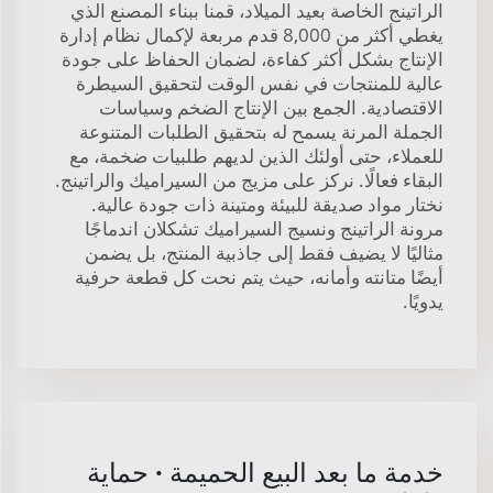
الراتينج الخاصة بعيد الميلاد، قمنا ببناء المصنع الذي
يغطي أكثر من 8,000 قدم مربعة لإكمال نظام إدارة
الإنتاج بشكل أكثر كفاءة، لضمان الحفاظ على جودة
عالية للمنتجات في نفس الوقت لتحقيق السيطرة
الاقتصادية. الجمع بين الإنتاج الضخم وسياسات
الجملة المرنة يسمح له بتحقيق الطلبات المتنوعة
للعملاء، حتى أولئك الذين لديهم طلبيات ضخمة، مع
البقاء فعالًا. نركز على مزيج من السيراميك والراتينج.
نختار مواد صديقة للبيئة ومتينة ذات جودة عالية.
مرونة الراتينج ونسيج السيراميك تشكلان اندماجًا
مثاليًا لا يضيف فقط إلى جاذبية المنتج، بل يضمن
أيضًا متانته وأمانه، حيث يتم نحت كل قطعة حرفية
يدويًا.
خدمة ما بعد البيع الحميمة · حماية