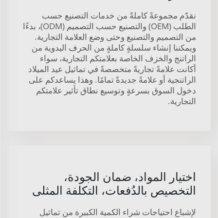
نقدّم مجموعةً كاملةً من خدمات التصنيع حسب
الطلب (OEM) والتصنيع حسب التصميم (ODM)، بدءًا
من التصميم والتصنيع وحتى وضع العلامة التجارية.
ويمكننا إنشاء سلسلةٍ كاملةٍ من الحرف اليدوية من
الراتنج والخزف الخاصة بعلامتكم التجارية، سواء
أكانت علامةً تجاريةً متخصصةً في تماثيل عيد الميلاد
الراتنجية أو علامةً جديدةً تمامًا. وهذا يساعدكم على
دخول السوق بسرعةٍ وتوسيع نطاق تأثير علامتكم
التجارية.
اختيار المواد، ضمان الجودة،
التخصيص بالدُفعات، التكلفة المثلى
لإشباع احتياجات شراء الكمية الكبيرة من تماثيل