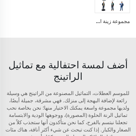
مجموعة زينة المنزل بشخصيات أكشن مصغرة ثلاثية الأبعاد
أضف لمسة احتفالية مع تماثيل
الراتينج
للموسم العطلات، التماثيل المصنوعة من الراتينج هي وسيلة
رائعة لإضافة البهجة إلى منزلك. فهي مشرقة، جميلة أيضًا،
ولديها مجموعة واسعة يمكنك الاختيار منها؛ نحن بخاصة نحب
تماثيل الرنة الحلوة (المصورة)، ووجوهها الودية والابتسامة
تجعلنا نبتسم بالفرح، كما نحن متأكدون أنها ستجذب كلاً من
الصغار والكبار. إذا كنت تبحث عن شيء أكثر أناقة، هناك مئات