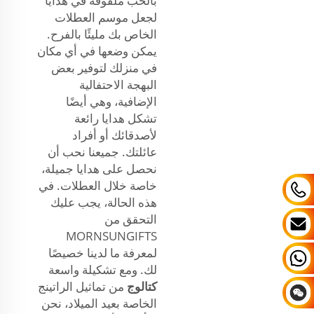
بالحب ملفوفة في هدايا
لجعل موسم العطلات
الخاص بك مليئًا بالفرح.
يمكن وضعها في أي مكان
في منزلك لتوفير بعض
البهجة الاحتفالية
الإضافية، وهي أيضًا
تشكل هدايا رائعة
لأصدقائك أو أفراد
عائلتك. جميعنا نحب أن
نحصل على هدايا جميلة،
خاصة خلال العطلات. في
هذه الحالة، يجب عليك
التحقق من
MORNSUNGIFTS
لمعرفة ما لدينا خصيصًا
لك. ومع تشكيلة واسعة
كتالوج
من تماثيل الراتينج
الخاصة بعيد الميلاد، نحن