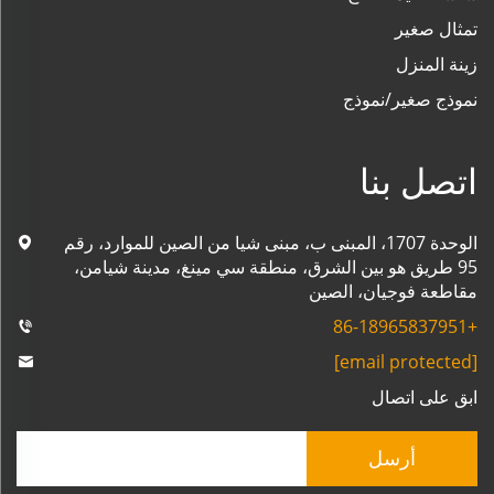
تمثال صغير
زينة المنزل
نموذج صغير/نموذج
اتصل بنا
الوحدة 1707، المبنى ب، مبنى شيا من الصين للموارد، رقم
95 طريق هو بين الشرق، منطقة سي مينغ، مدينة شيامن،
مقاطعة فوجيان، الصين
+86-18965837951
[email protected]
ابق على اتصال
أرسل