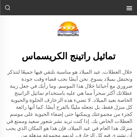
تماثيل راتينج الكريسماس
خلال العطلات، عيد الميلاد هو مناسبة نلتقي فيها جميعًا لنتذكر
ونحتفل بميلاد يسوع. نحن أيضًا نحب قضاء وقت جودة
ضروري مع أحبائنا خلال هذا الموسم. وما رأيك في جعل زينة
عطلاتك أكثر سحراً مما هي عليه باستخدام تماثيل الراتينج
الخاصة بعيد الميلاد. لا تضيء هذه الزخارف الحلوة والحيوية
كل منزل فقط، بل تجعله مليئًا بالفرح أيضًا. كما أنها رائعة
كجزء من مجموعتك ويمكنها حتى إضفاء الحيوية على موسم
العطلات الخاص بك. إذا كنت تريد نشر شعور سعيد وممتع في
منزلك هذا العام في عيد الميلاد، فإن هذا هو المكان الذي يجب
أن تشتري فيه كل الزخارف. لديهم مجموعة مذهلة من