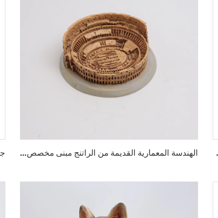
عيد الفصح للزينة
الهندسة المعمارية القديمة من الراتنج مبنى مخصص لكولوسيوم