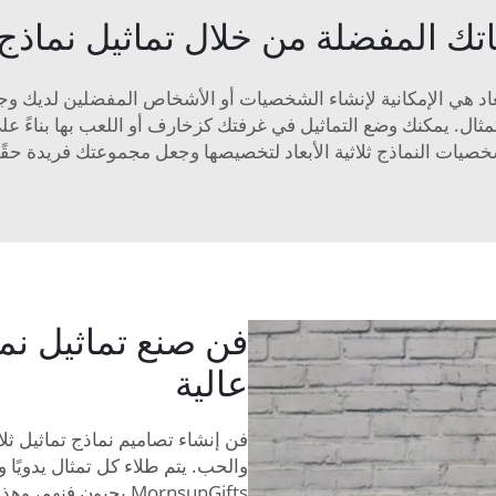
ك المفضلة من خلال تماثيل نماذج ثلا
بعاد هي الإمكانية لإنشاء الشخصيات أو الأشخاص المفضلين لديك وجعل
صيات النماذج ثلاثية الأبعاد لتخصيصها وجعل مجموعتك فريدة حقًا
فن صنع تماثيل نماذ
عالية
فن إنشاء تصاميم نماذج تماثيل ثلاث
والحب. يتم طلاء كل تمثال يدويًا 
MornsunGifts يحبون 