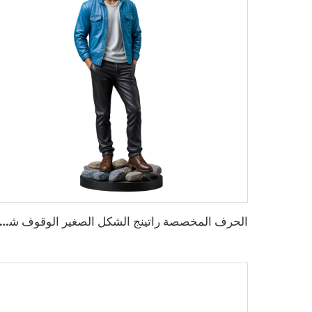
الحرف المخصصة راتينج الشكل الصغير الوقوف شخصية فعل الشكل التم