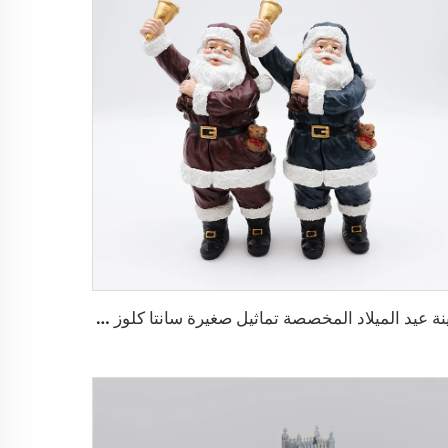
زينة عيد الميلاد المخصصة تماثيل صغيرة سانتا كلوز من الراتينج