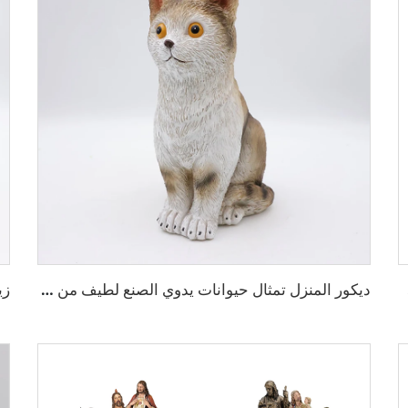
اثيل
ديكور المنزل تمثال حيوانات يدوي الصنع لطيف من الراتينج بلون بني على شكل قطة