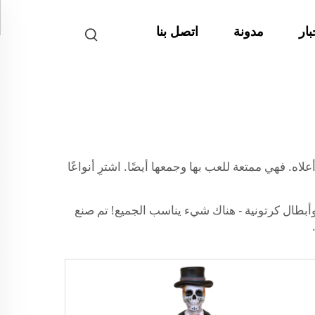
بار
مدونة
اتصل بنا
ه. فهي ممتعة للعب بها وجمعها أيضًا. اشترِ أنواعًا
وأبطال كرتونية - هناك شيء يناسب الجميع! تم صنع