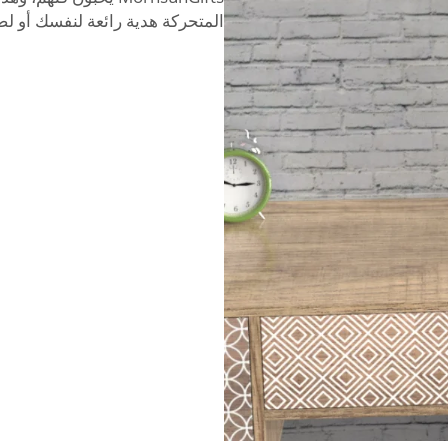
المتحركة هدية رائعة لنفسك أو ل