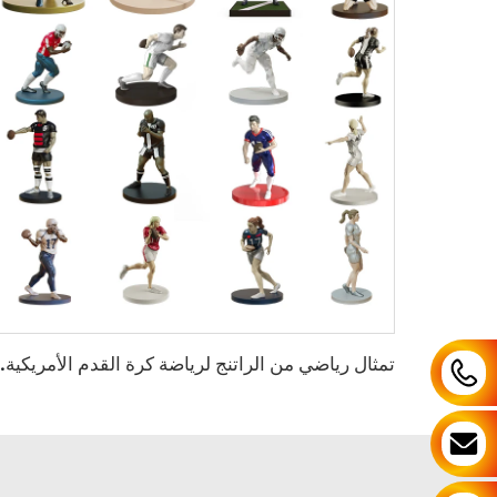
تمثال رياضي من الراتنج لريا