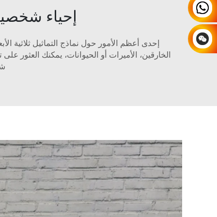
إحياء شخصيات
إحدى أعظم الأمور حول نماذج التماثيل ثلاثية الأ
شخ