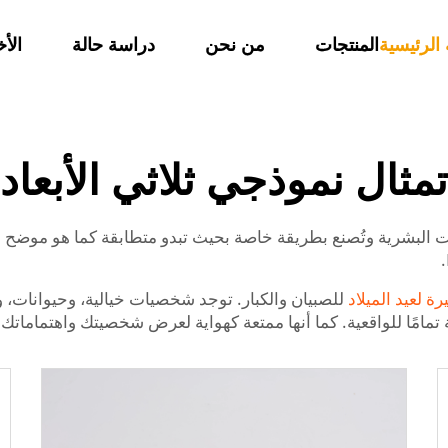
الرئيسية
المنتجات
من نحن
دراسة حالة
الأخ
تمثال نموذجي ثلاثي الأبعاد
ت البشرية وتُصنع بطريقة خاصة بحيث تبدو متطابقة كما هو موضح أعلا
ة لعيد الميلاد
للصبيان والكبار. توجد شخصيات خيالية، وحيوانات، 
 تمامًا للواقعية. كما أنها ممتعة كهواية لعرض شخصيتك واهتماماتك.