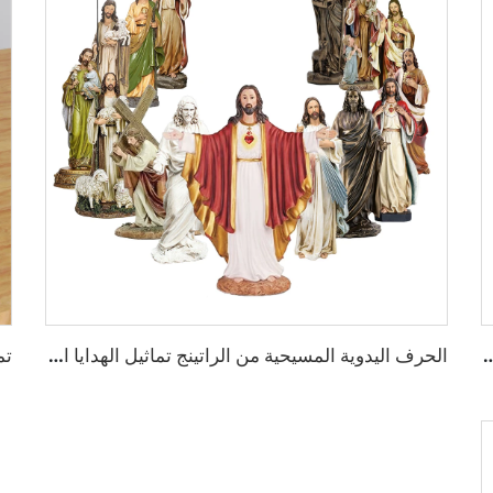
تنج للديكور المنزلي هدايا عيد الفصح
الحرف اليدوية المسيحية من الراتينج تماثيل الهدايا الكاثوليكية