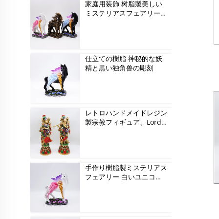
家庭用装飾 树脂製美しい
ミステリアスフェアリーと
ユニコーンフィギュア
仕立ての樹脂 神秘的な妖
精と黒い独角兽の彫刻
レトロハンドメイドレジン
製宗教フィギュア、Lord
Krishnaフィギュア
手作り樹脂製ミステリアス
フェアリー 白いユニコー
ンフィギュア