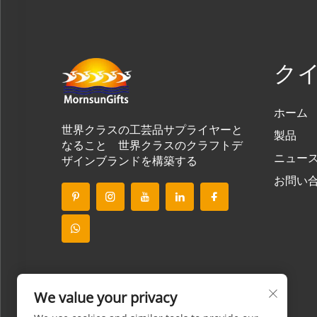
ク
ホーム
世界クラスの工芸品サプライヤーと
製品
なること 世界クラスのクラフトデ
ニュー
ザインブランドを構築する
お問い
We value your privacy