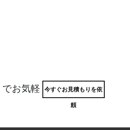
までお気軽
今すぐお見積もりを依
頼