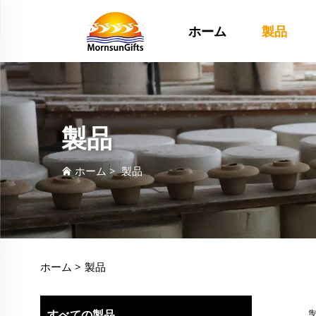
ホーム
製品
製品
ホーム
>
製品
ホーム >
製品
すべての製品