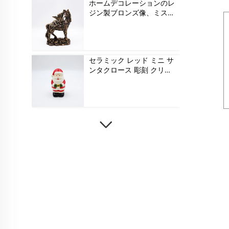
ホームデコレーションのレ
ジン製ブロンズ像、ミステ
リアスな妖精と一角馬のフ
ィギュア
セラミック レッド ミニ サ
ンタクロース 彫刻 クリス
マス 飾り プレゼント