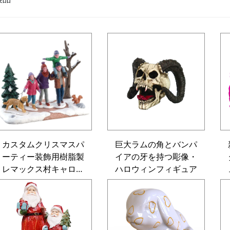
カスタムクリスマスパ
巨大ラムの角とバンパ
ーティー装飾用樹脂製
イアの牙を持つ彫像・
レマックス村キャロラ
ハロウィンフィギュア
ー・フィギュア：ヴィ
ンテージ風ホリデー音
楽家オーナメント（ホ
ームおよびイベント向