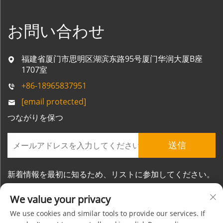
お問い合わせ
福建省厦门市思明区湖滨东路95号厦门华润大厦B座
1707室
+86-18965837951
[email protected]
つながりを保つ
送信
新着情報を最初に知るため、リストに参加してください。
We value your privacy
We use cookies and similar tools to provide our services. If