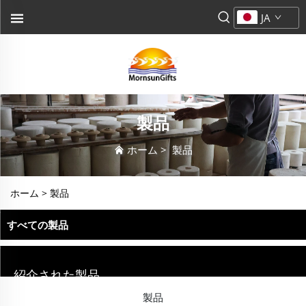
JA
製品
ホーム
>
製品
ホーム >
製品
すべての製品
紹介された製品
製品