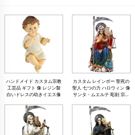
ハンドメイド カスタム宗教
カスタム レインボー 聖死の
工芸品 ギフト 像 レジン製
聖人 七つの力 ハロウィン 像
白いドレスの幼きイエス像
サンタ・ムエルテ 彫刻 宗教
用 レジン製 グレム・リーパ
ー人形