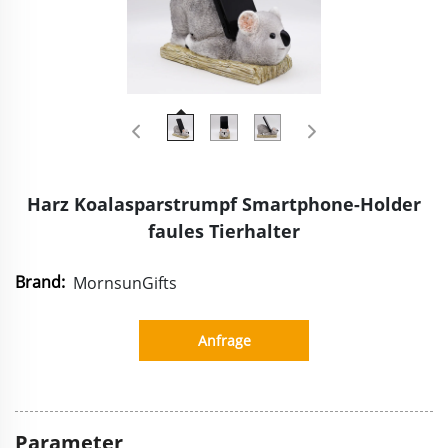
Harz Koalasparstrumpf Smartphone-Holder
faules Tierhalter
Brand:
MornsunGifts
Anfrage
Parameter