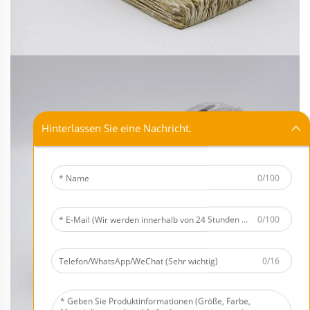
Hinterlassen Sie eine Nachricht.
0/100
0/100
0/16