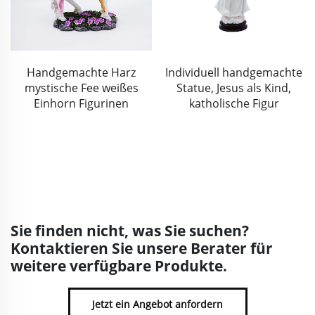
Individuell handgemachte
Großhandel
Statue, Jesus als Kind,
Personalisierte Religiöse
katholische Figur
Dekoration Jesus
Segnungsstatue Skulptur
Maßgefertigte blaue
Harzkunst Katholische
Figur Figurine
Sie finden nicht, was Sie suchen?
Kontaktieren Sie unsere Berater für
weitere verfügbare Produkte.
Jetzt ein Angebot anfordern