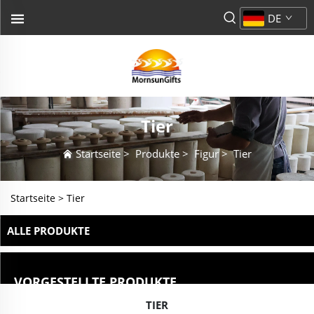
DE
Tier
Startseite
>
Produkte
>
Figur
>
Tier
Startseite >
Tier
ALLE PRODUKTE
VORGESTELLTE PRODUKTE
TIER