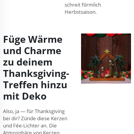
schreit förmlich
Herbstsaison.
Füge Wärme
und Charme
zu deinem
Thanksgiving-
Treffen hinzu
mit Deko
Also, ja — für Thanksgiving
bei dir? Zünde diese Kerzen
und Fée-Lichter an. Die
Atmosphäre von Kerzen