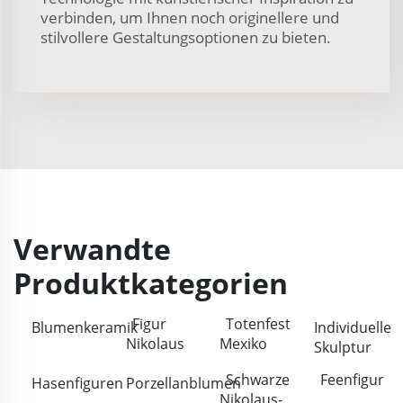
verbinden, um Ihnen noch originellere und
stilvollere Gestaltungsoptionen zu bieten.
Verwandte
Produktkategorien
Figur
Totenfest
Blumenkeramik
Individuelle
Nikolaus
Mexiko
Skulptur
Schwarze
Feenfigur
Hasenfiguren
Porzellanblumen
Nikolaus-