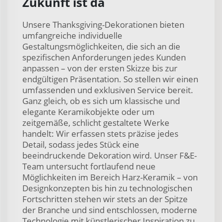
Zukunft ist da
Unsere Thanksgiving-Dekorationen bieten
umfangreiche individuelle
Gestaltungsmöglichkeiten, die sich an die
spezifischen Anforderungen jedes Kunden
anpassen – von der ersten Skizze bis zur
endgültigen Präsentation. So stellen wir einen
umfassenden und exklusiven Service bereit.
Ganz gleich, ob es sich um klassische und
elegante Keramikobjekte oder um
zeitgemäße, schlicht gestaltete Werke
handelt: Wir erfassen stets präzise jedes
Detail, sodass jedes Stück eine
beeindruckende Dekoration wird. Unser F&E-
Team untersucht fortlaufend neue
Möglichkeiten im Bereich Harz-Keramik – von
Designkonzepten bis hin zu technologischen
Fortschritten stehen wir stets an der Spitze
der Branche und sind entschlossen, moderne
Technologie mit künstlerischer Inspiration zu