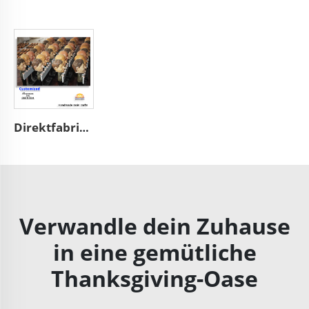
Direktfabrikhersteller Lieferant handgemacht individuell hochwertig professionell OEM und ODM Resin-Keramik-Handarbeiten
Verwandle dein Zuhause
in eine gemütliche
Thanksgiving-Oase