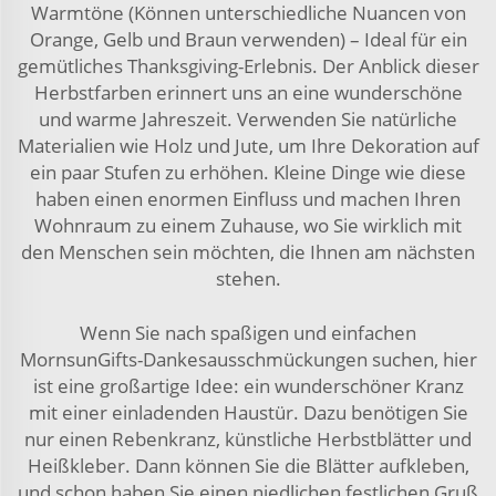
Warmtöne (Können unterschiedliche Nuancen von
Orange, Gelb und Braun verwenden) – Ideal für ein
gemütliches Thanksgiving-Erlebnis. Der Anblick dieser
Herbstfarben erinnert uns an eine wunderschöne
und warme Jahreszeit. Verwenden Sie natürliche
Materialien wie Holz und Jute, um Ihre Dekoration auf
ein paar Stufen zu erhöhen. Kleine Dinge wie diese
haben einen enormen Einfluss und machen Ihren
Wohnraum zu einem Zuhause, wo Sie wirklich mit
den Menschen sein möchten, die Ihnen am nächsten
stehen.
Wenn Sie nach spaßigen und einfachen
MornsunGifts-Dankesausschmückungen suchen, hier
ist eine großartige Idee: ein wunderschöner Kranz
mit einer einladenden Haustür. Dazu benötigen Sie
nur einen Rebenkranz, künstliche Herbstblätter und
Heißkleber. Dann können Sie die Blätter aufkleben,
und schon haben Sie einen niedlichen festlichen Gruß