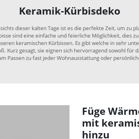
Keramik-Kürbisdeko
ichts dieser kalten Tage ist es die perfekte Zeit, um zu p
isse sind eine einfache und feierliche Möglichkeit, dies z
eren keramischen Kürbissen. Es gibt welche in sehr unter
oß. Kurz gesagt, sie eignen sich hervorragend sowohl für da
um Passen zu fast jeder Wohnausstattung oder persönliche
Füge Wärme
mit kerami
hinzu