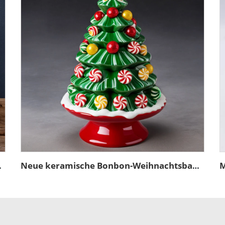
aum-Figur-Schmuck
Neue keramische Bonbon-Weihnachtsbaum-Figur-Schmuck