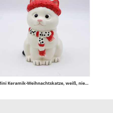
Mini Keramik-Weihnachtskatze, weiß, niedliches Figürchen