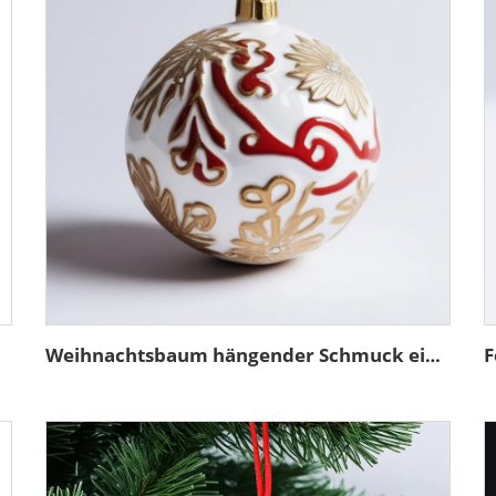
Weihnachtsbaum hängender Schmuck einzigartige Keramikbälle