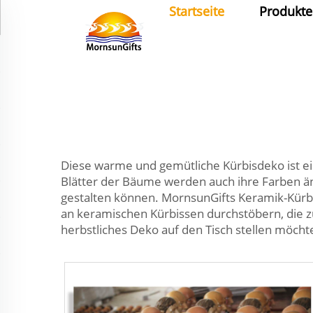
Startseite
Produkte
Diese warme und gemütliche Kürbisdeko ist ein
Blätter der Bäume werden auch ihre Farben änd
gestalten können. MornsunGifts Keramik-Kürbi
an keramischen Kürbissen durchstöbern, die 
herbstliches Deko auf den Tisch stellen möcht