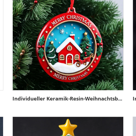
reier
Individueller Keramik-Resin-Weihnachtsbaum-Hängeschmuck für zu Hause