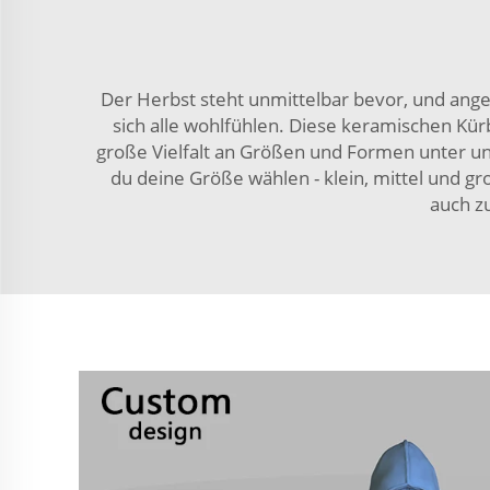
Der Herbst steht unmittelbar bevor, und anges
sich alle wohlfühlen. Diese keramischen Kürb
große Vielfalt an Größen und Formen unter uns
du deine Größe wählen - klein, mittel und gr
auch z