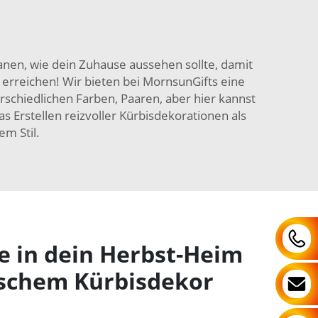
lanen, wie dein Zuhause aussehen sollte, damit
u erreichen! Wir bieten bei MornsunGifts eine
schiedlichen Farben, Paaren, aber hier kannst
s Erstellen reizvoller Kürbisdekorationen als
m Stil.
 in dein Herbst-Heim
schem Kürbisdekor