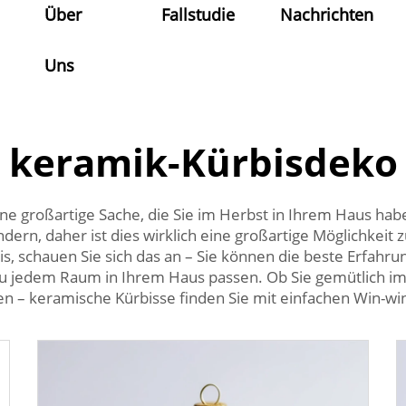
Über
Fallstudie
Nachrichten
Uns
keramik-Kürbisdeko
e großartige Sache, die Sie im Herbst in Ihrem Haus habe
ern, daher ist dies wirklich eine großartige Möglichkeit
s, schauen Sie sich das an – Sie können die beste Erfah
zu jedem Raum in Ihrem Haus passen. Ob Sie gemütlich i
en – keramische Kürbisse finden Sie mit einfachen Win-wi