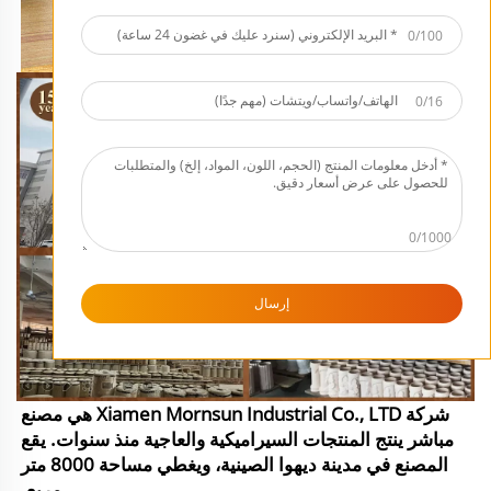
0/100
0/16
0/1000
إرسال
شركة Xiamen Mornsun Industrial Co., LTD هي مصنع
مباشر ينتج المنتجات السيراميكية والعاجية منذ سنوات. يقع
المصنع في مدينة ديهوا الصينية، ويغطي مساحة 8000 متر
مربع.