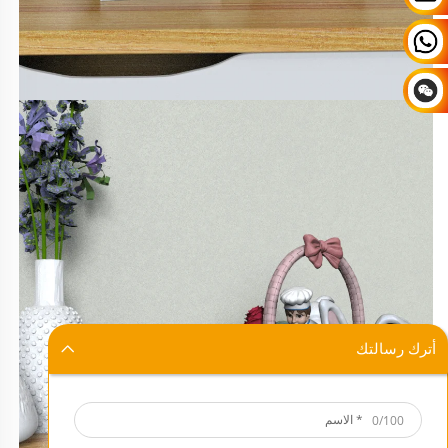
أترك رسالتك
0/100