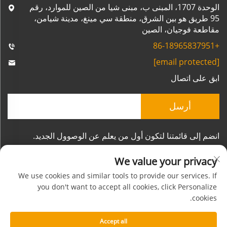
الوحدة 1707، المبنى ب، مبنى شيا من الصين للموارد، رقم
95 طريق هو بين الشرق، منطقة سي مينغ، مدينة شيامن،
مقاطعة فوجيان، الصين
+86-18965837951
[email protected]
ابق على اتصال
أرسل
انضم إلى قائمتنا لتكون أول من يعلم عن الوصوول الجديد.
We value your privacy
We use cookies and similar tools to provide our services. If
you don't want to accept all cookies, click Personalize
cookies.
حقوق الطبع والنشر © شركة شيامن مورنسون للصناعات
المحدودة. جميع الحقوق محفوظة
Accept all