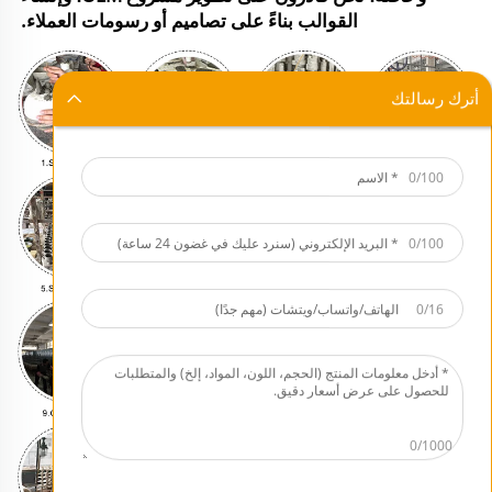
القوالب بناءً على تصاميم أو رسومات العملاء.
أترك رسالتك
0/100
0/100
0/16
0/1000