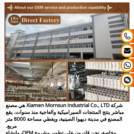
شركة Xiamen Mornsun Industrial Co., LTD هي مصنع
مباشر ينتج المنتجات السيراميكية والعاجية منذ سنوات. يقع
المصنع في مدينة ديهوا الصينية، ويغطي مساحة 8000 متر
مربع.
وخاصة، نحن قادرون على تطوير مشروع OEM، وإنشاء