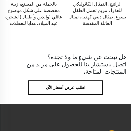
بالجملة من المصنع، زينة
على شكل شجرة عيد الميلاد،
مخصصة على شكل موضوع
تمثال هدايا خزفي للعطلات
عائلي (والدين وأطفال) لشجرة
عيد الميلاد، هدايا للعطلات
هل تبحث عن شيءٍ ما ولا تجده؟
اتصل باستشاريينا للحصول على مزيد من
المنتجات المتاحة.
اطلب عرض أسعار الآن