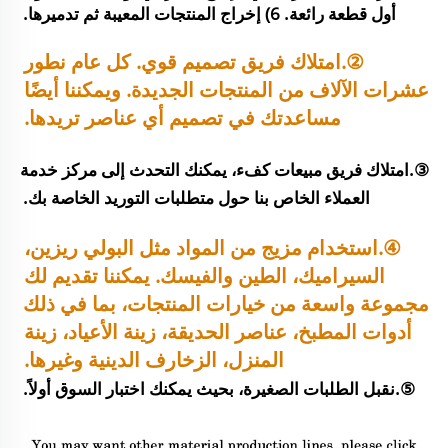
أول قطعة رائعة. 6) إخراج المنتجات المعيبة ثم تدميرها. 
②.امتلاك فريق تصميم قوي. كل عام نطور 
عشرات الآلاف من المنتجات الجديدة. ويمكننا أيضًا 
مساعدتك في تصميم أي عناصر تريدها. 
③.امتلاك فريق مبيعات كفء، يمكنك التحدث إلى مركز خدمة 
العملاء الخاص بنا حول متطلبات التوريد الخاصة بك. 
④.استخدام مزيج من المواد مثل البولي ريزين، 
السيراميك، الطين والفيسك. يمكننا تقديم لك 
مجموعة واسعة من خيارات المنتجات، بما في ذلك 
أدوات المطبخ، عناصر الحديقة، زينة الأعياد، زينة 
المنزل، الزخارف الدينية وغيرها. 
⑤.نقبل الطلبات الصغيرة، بحيث يمكنك اختبار السوق أولاً. 