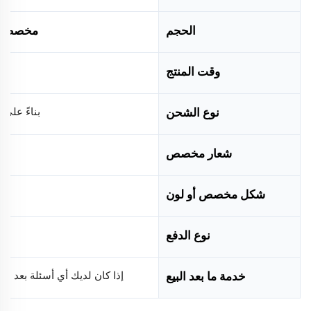
الحجم
مخصص
وقت المنتج
نوع الشحن
بناءً على
شعار مخصص
شكل مخصص أو لون
نوع الدفع
خدمة ما بعد البيع
إذا كان لديك أي أسئلة بعد ا