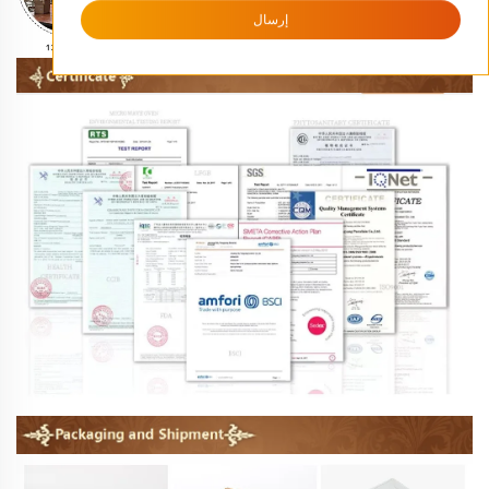
إرسال