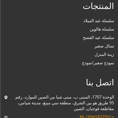
المنتجات
سلسلة عيد الميلاد
سلسلة هالوين
سلسلة عيد الفصح
تمثال صغير
زينة المنزل
نموذج صغير/نموذج
اتصل بنا
الوحدة 1707، المبنى ب، مبنى شيا من الصين للموارد، رقم
95 طريق هو بين الشرق، منطقة سي مينغ، مدينة شيامن،
مقاطعة فوجيان، الصين
+86-18965837951