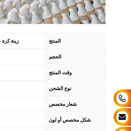
المنتج
زينة كرة ع
الحجم
وقت المنتج
نوع الشحن
شعار مخصص
شكل مخصص أو لون