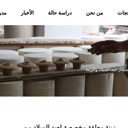
تجات
من نحن
دراسة حالة
الأخبار
مدو
شجار عيد الميلاد والزينة
زينة معلقة مخصصة لعيد الميلاد من