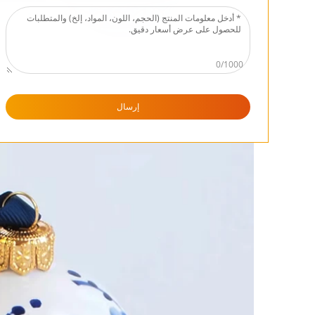
0/1000
إرسال