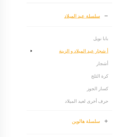
سلسلة عيد الميلاد
بابا نويل
أ شجار عيد الميلاد و الزينة
أشجار
كرة الثلج
كسار الجوز
حرف أخرى لعيد الميلاد
سلسلة هالوين