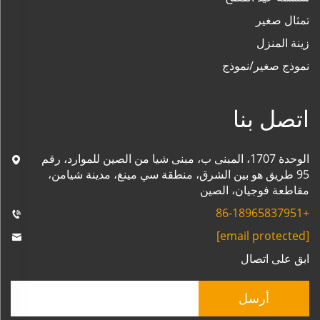
تمثال صغير
زينة المنزل
نموذج صغير/نموذج
اتصل بنا
الوحدة 1707، المبنى ب، مبنى شيا من الصين للموارد، رقم
95 طريق هو بين الشرق، منطقة سي مينغ، مدينة شيامن،
مقاطعة فوجيان، الصين
+86-18965837951
[email protected]
ابق على اتصال
أرسل