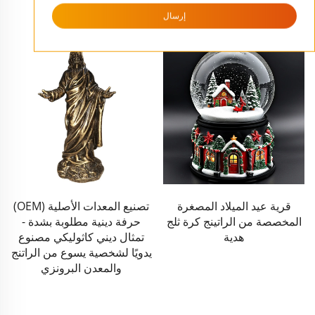
المنتجات ذات الصلة
إرسال
تصنيع المعدات الأصلية (OEM)
تمثال شجرة عيد الميلاد
حرفة دينية مطلوبة بشدة -
الخزفي اليدوي جميل ومسامح
تمثال ديني كاثوليكي مصنوع
زينة مبيعات ساخنة زينة المنزل
يدويًا لشخصية يسوع من الراتنج
توريد الجملة المخصصة لعيد
والمعدن البرونزي
الميلاد والأعياد