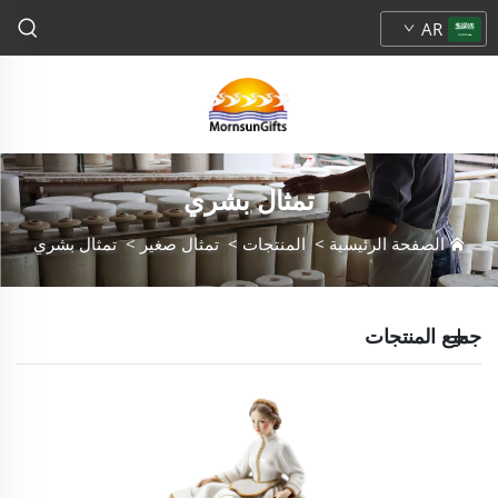
AR
تمثال بشري
الصفحة الرئيسية
>
المنتجات
>
تمثال صغير
>
تمثال بشري
جميع المنتجات