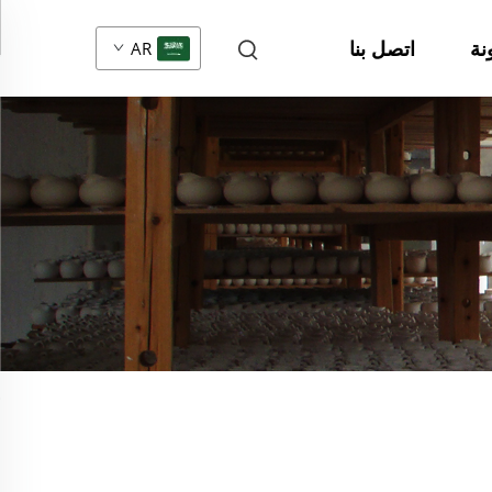
نة
اتصل بنا
AR