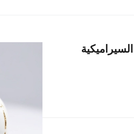
 السيراميكية