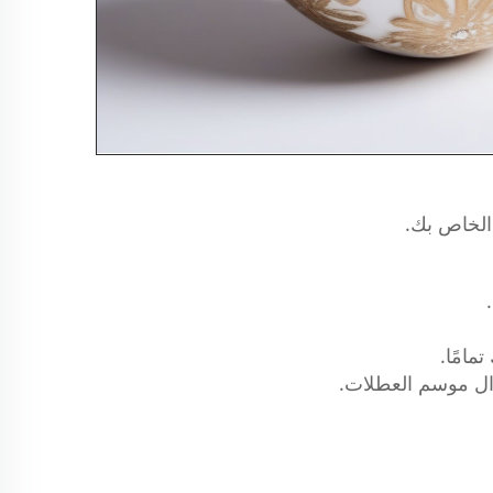
الخاص بك.
امًا.
وال موسم العطلات.