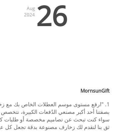
26
Aug
2024
MornsunGift
1. "ارفع مستوى موسم العطلات الخاص بك مع زخارف عيد الميلاد الخزفية المصممة حسب الطلب والمتميزة.
بصفتنا أحد أكبر مصنعي الدُفعات الكبيرة، نتخصص
سواء كنت تبحث عن تصاميم مخصصة أو طلبات كبير
ثق بنا لنقدم لك زخارف مصنوعة بدقة تجعل كل عيد 