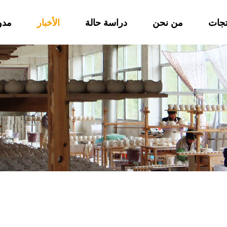
تجات
من نحن
دراسة حالة
الأخبار
مدو