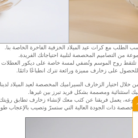
لة تلتقط روح الموسم وتُضفي لمسة خاصة على ديكور العطلات 
ا للحصول على زخارف مميزة ورائعة تترك انطباعًا دائمًا.
ن خلال اختيار الزخارف السيراميك المخصصة لعيد الميلاد لدينا.
نوعه، يعمل فريقنا عن كثب معك لإنشاء زخارف تطابق رؤيتك تم
 المخصصة ذات الجودة العالية التي ستسرّ وتصيب بالإعجاب ط