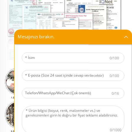
Mesajınızı bırakın.
0/100
0/100
0/16
0/1000