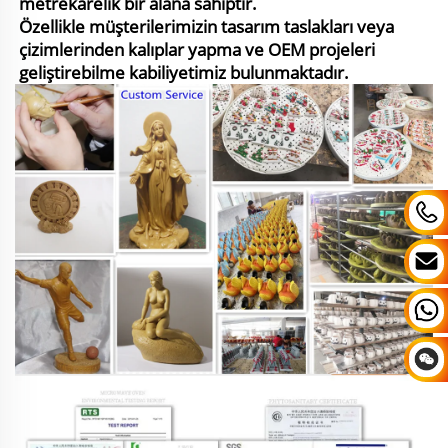
metrekarelik bir alana sahiptir.
Özellikle müşterilerimizin tasarım taslakları veya
çizimlerinden kalıplar yapma ve OEM projeleri
geliştirebilme kabiliyetimiz bulunmaktadır.