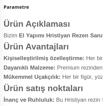
Parametre
Ürün Açıklaması
Bizim
El Yapımı Hristiyan Rezen Sanat
Ürün Avantajları
Kişiselleştirilmiş özelleştirme:
Her bir 
Dayanıklı Malzeme:
Premium rezinden ya
Mükemmel Uçakçılık:
Her bir figür, yüz
Ürün satış noktaları
İnanç ve Ruhluluk:
Bu Hristiyan rezin f