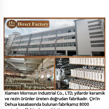
Xiamen Mornsun Industrial Co., LTD, yıllardır keramik
ve rezin ürünler üreten doğrudan fabrikadır. Çin'in
Dehua kasabasında bulunan fabrikamız 8000