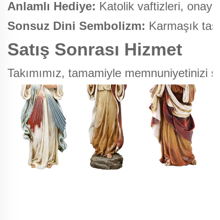
Anlamlı Hediye:
Katolik vaftizleri, onay
Sonsuz Dini Sembolizm:
Karmaşık tasar
Satış Sonrası Hizmet
Takımımız, tamamiyle memnuniyetinizi sağl