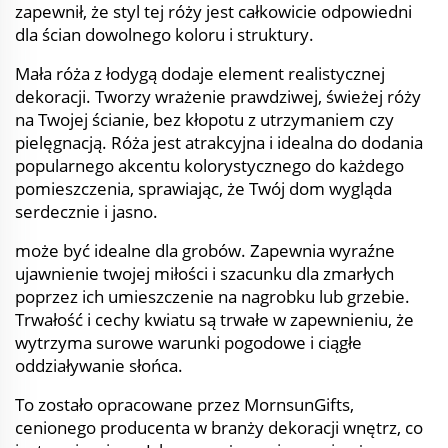
zapewnił, że styl tej róży jest całkowicie odpowiedni
dla ścian dowolnego koloru i struktury.
Mała róża z łodygą dodaje element realistycznej
dekoracji. Tworzy wrażenie prawdziwej, świeżej róży
na Twojej ścianie, bez kłopotu z utrzymaniem czy
pielęgnacją. Róża jest atrakcyjna i idealna do dodania
popularnego akcentu kolorystycznego do każdego
pomieszczenia, sprawiając, że Twój dom wygląda
serdecznie i jasno.
może być idealne dla grobów. Zapewnia wyraźne
ujawnienie twojej miłości i szacunku dla zmarłych
poprzez ich umieszczenie na nagrobku lub grzebie.
Trwałość i cechy kwiatu są trwałe w zapewnieniu, że
wytrzyma surowe warunki pogodowe i ciągłe
oddziaływanie słońca.
To zostało opracowane przez MornsunGifts,
cenionego producenta w branży dekoracji wnętrz, co