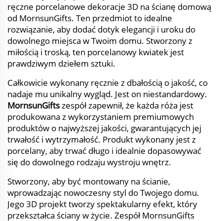
ręczne porcelanowe dekoracje 3D na ścianę domową
od MornsunGifts. Ten przedmiot to idealne
rozwiązanie, aby dodać dotyk elegancji i uroku do
dowolnego miejsca w Twoim domu. Stworzony z
miłością i troską, ten porcelanowy kwiatek jest
prawdziwym dziełem sztuki.
Całkowicie wykonany ręcznie z dbałością o jakość, co
nadaje mu unikalny wygląd. Jest on niestandardowy.
MornsunGifts
zespół zapewnił, że każda róża jest
produkowana z wykorzystaniem premiumowych
produktów o najwyższej jakości, gwarantujących jej
trwałość i wytrzymałość. Produkt wykonany jest z
porcelany, aby trwać długo i idealnie dopasowywać
się do dowolnego rodzaju wystroju wnętrz.
Stworzony, aby być montowany na ścianie,
wprowadzając nowoczesny styl do Twojego domu.
Jego 3D projekt tworzy spektakularny efekt, który
przekształca ściany w życie. Zespół MornsunGifts