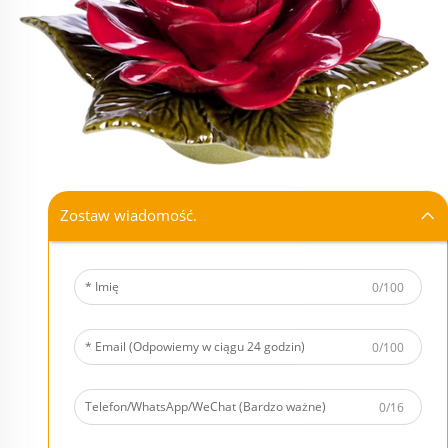
Zostaw wiadomość.
0/100
0/100
0/16