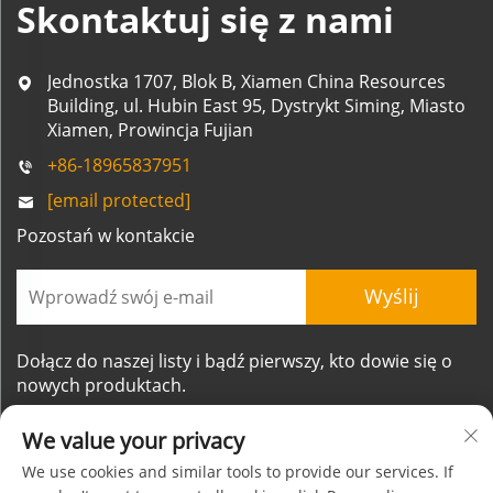
Skontaktuj się z nami
Jednostka 1707, Blok B, Xiamen China Resources
Building, ul. Hubin East 95, Dystrykt Siming, Miasto
Xiamen, Prowincja Fujian
+86-18965837951
[email protected]
Pozostań w kontakcie
Wyślij
Dołącz do naszej listy i bądź pierwszy, kto dowie się o
nowych produktach.
We value your privacy
We use cookies and similar tools to provide our services. If