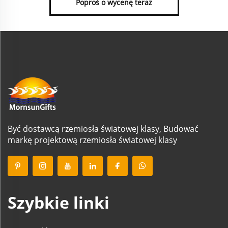
Poproś o wycenę teraz
Być dostawcą rzemiosła światowej klasy, Budować
markę projektową rzemiosła światowej klasy
Szybkie linki