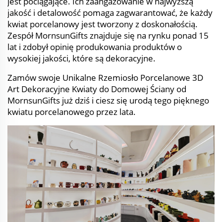
jest pociągające. Ich zaangażowanie w najwyższą
jakość i detalowość pomaga zagwarantować, że każdy
kwiat porcelanowy jest tworzony z doskonałością.
Zespół MornsunGifts znajduje się na rynku ponad 15
lat i zdobył opinię produkowania produktów o
wysokiej jakości, które są dekoracyjne.
Zamów swoje Unikalne Rzemiosło Porcelanowe 3D
Art Dekoracyjne Kwiaty do Domowej Ściany od
MornsunGifts już dziś i ciesz się urodą tego pięknego
kwiatu porcelanowego przez lata.