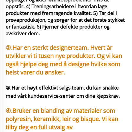
oppstår. 4) Treningsarbeidere i hvordan lage 
produkter med fremragende kvalitet. 5) Tar del i 
prøveproduksjon, og sørger for at det første stykket 
er fantastisk. 6) Fjerner defekte produkter og 
avskriver dem. 
②.Har en sterkt designerteam. Hvert år 
utvikler vi ti tusen nye produkter. Og vi kan 
også hjelpe deg med å designe hvilke som 
helst varer du ønsker. 
③.Har et høyt effektivt salgs team, du kan snakke 
med vårt kundeservice-senter om dine kjøpskrav. 
④.Bruker en blanding av materialer som 
polyresin, keramikk, leir og bisque. Vi kan 
tilby deg en full utvalg av 