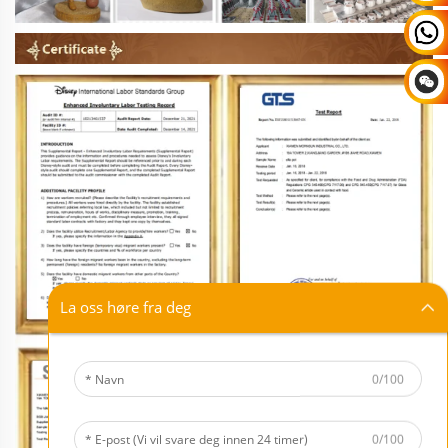
La oss høre fra deg
0/100
0/100