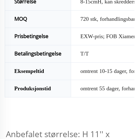
Størrelse
8-15cmH, kan skredderse
MOQ
720 stk, forhandlingsbar
Prisbetingelse
EXW-pris; FOB Xiamen;
Betalingsbetingelse
T/T
Eksempeltid
omtrent 10-15 dager, forh
Produksjonstid
omtrent 55 dager, forhand
Anbefalet størrelse: H 11'' x 