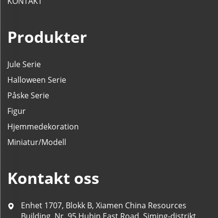
KONTAKT
Produkter
Jule Serie
Halloween Serie
Påske Serie
Figur
Hjemmedekoration
Miniatur/Modell
Kontakt oss
Enhet 1707, Blokk B, Xiamen China Resources
Building, Nr. 95 Hubin East Road, Siming-distrikt,