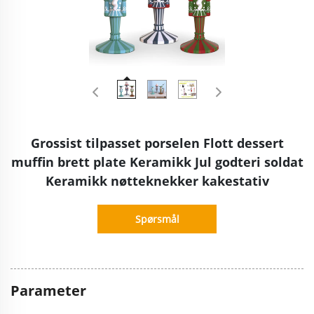
Grossist tilpasset porselen Flott dessert
muffin brett plate Keramikk Jul godteri soldat
Keramikk nøtteknekker kakestativ
Spørsmål
Parameter