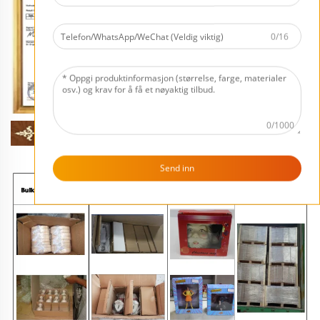
0/16
0/1000
Send inn