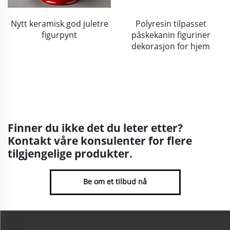
Polyresin tilpasset
Rustom resine påskegaver
påskekanin figuriner
påskeeggkurv dekorasjon
dekorasjon for hjem
Finner du ikke det du leter etter?
Kontakt våre konsulenter for flere
tilgjengelige produkter.
Be om et tilbud nå