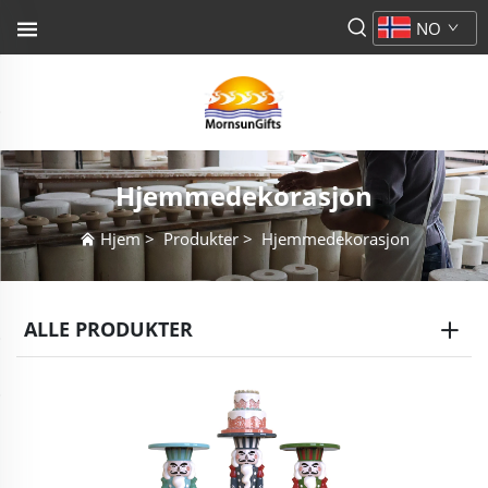
NO
Hjemmedekorasjon
Hjem
>
Produkter
>
Hjemmedekorasjon
ALLE PRODUKTER