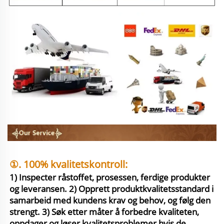
①. 100% kvalitetskontroll: 
1) Inspecter råstoffet, prosessen, ferdige produkter 
og leveransen. 2) Opprett produktkvalitetsstandard i 
samarbeid med kundens krav og behov, og følg den 
strengt. 3) Søk etter måter å forbedre kvaliteten, 
oppdager og løser kvalitetsproblemer hvis de 