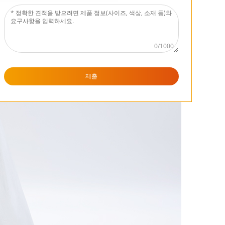
0/1000
제출