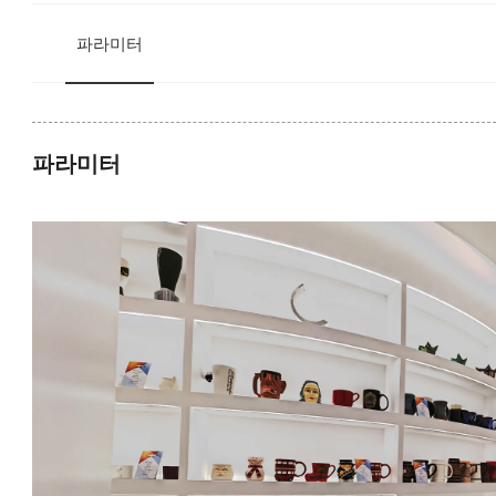
파라미터
파라미터