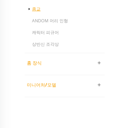
종교
ANDOM 머리 인형
캐릭터 피규어
상반신 조각상
홈 장식
미니어처/모델