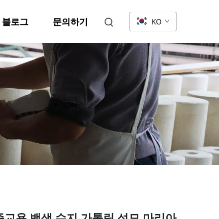
블로그
문의하기
KO
종교용 백색 수지 가톨릭 성모 마리아