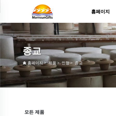
홈페이지
종교
홈페이지
>
제품
>
인형
>
종교
모든 제품