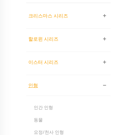
크리스마스 시리즈
할로윈 시리즈
이스터 시리즈
인형
인간 인형
동물
요정/천사 인형