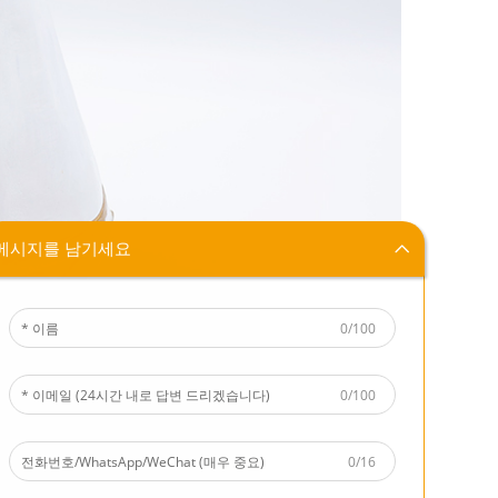
메시지를 남기세요
0/100
0/100
0/16