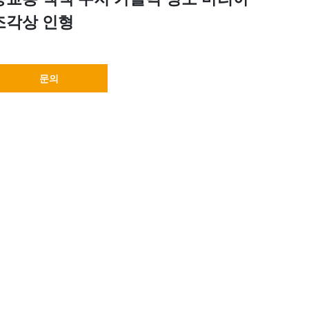
조각상 인형
문의