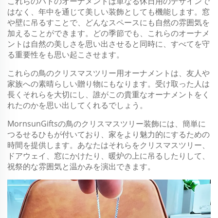
これらのハトのオーナメントは単なる休日用のデザインで
はなく、年中を通じて美しい装飾としても機能します。窓
や壁に吊るすことで、どんなスペースにも自然の雰囲気を
加えることができます。どの季節でも、これらのオーナメ
ントは自然の美しさを思い出させると同時に、すべてを守
る重要性をも思い起こさせます。
これらの鳥のクリスマスツリー用オーナメントは、友人や
家族への素晴らしい贈り物にもなります。受け取った人は
長くそれらを大切にし、誰がこの貴重なオーナメントをく
れたのかを思い出してくれるでしょう。
MornsunGiftsの鳥のクリスマスツリー装飾には、簡単に
つるせるひもが付いており、家をより魅力的にするための
時間を提供します。あなたはそれらをクリスマスツリー、
ドアウェイ、窓にかけたり、暖炉の上に吊るしたりして、
祝祭的な雰囲気と温かみを演出できます。