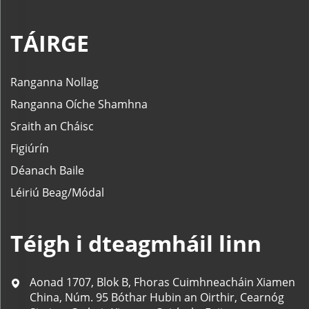
TÁIRGE
Ranganna Nollag
Ranganna Oíche Shamhna
Sraith an Cháisc
Figiúrín
Déanach Baile
Léiriú Beag/Módal
Téigh i dteagmháil linn
Aonad 1707, Blok B, Fhoras Cuimhneacháin Xiamen
China, Núm. 95 Bóthar Hubin an Oirthir, Cearnóg