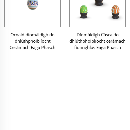
Ornaid díomáidigh do
Díomáidigh Cásca do
dhlúthphoiblíocht
dhlúthphoiblíocht cerámach
Cerámach Eaga Phasch
fionnghlas Eaga Phasch